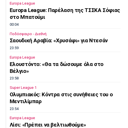
Europa League
Πόρτο
Μπενφίκα
Europa League: Παρέλαση της ΤΣΣΚΑ Σόφιας
στο Μπατούμι
00:04
Ποδόσφαιρο - Διεθνή
Σαουδική Αραβία: «Χρυσάφι» για Ντεσάν
23:59
Europa League
Ελουστόντο: «Θα τα δώσουμε όλα στο
Βέλγιο»
23:58
Super League 1
Ολυμπιακός: Κόντρα στις συνήθειες του ο
Μεντιλίμπαρ
23:54
Europa League
Λίσι: «Πρέπει να βελτιωθούμε»