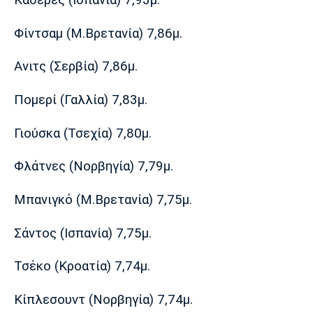
Πόρτο
Μπενφίκα
Φίντσαμ (Μ.Βρετανία) 7,86μ.
Ανιτς (Σερβία) 7,86μ.
Πομερί (Γαλλία) 7,83μ.
Γιούσκα (Τσεχία) 7,80μ.
Φλάτνες (Νορβηγία) 7,79μ.
Μπανιγκό (Μ.Βρετανία) 7,75μ.
Σάντος (Ισπανία) 7,75μ.
Τσέκο (Κροατία) 7,74μ.
Κίπλεσουντ (Νορβηγία) 7,74μ.