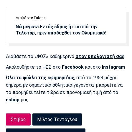
Διαβάστε Επίσης
Νάϊμεγκεν: Εντός έδρας ήττα από την
Tελστάρ, πριν υποδεχθεί τον Ολυμπιακό!
Διαβάστε το «ΦΩΣ» καθημερινά
στον υπολογιστή σας
Ακολουθήστε το ΦΩΣ στο
Facebook
και στο
Instagram
Όλα τα φύλλα της εφημερίδας
, από το 1958 μέχρι
σήμερα με σημαντικά αθλητικά γεγονότα, μπορείτε να
τα προμηθευτείτε τώρα σε προνομιακή τιμή από το
eshop
μας
Στίβος
Μίλτος Τεντόγλου