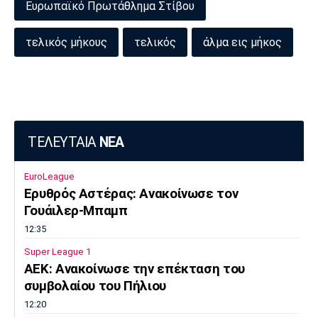
Ευρωπαϊκό Πρωτάθλημα Στίβου
τελικός μήκους
τελικός
άλμα εις μήκος
ΤΕΛΕΥΤΑΙΑ
ΝΕΑ
EuroLeague
Ερυθρός Αστέρας: Ανακοίνωσε τον
Γουάιλερ-Μπαμπ
12:35
Super League 1
ΑΕΚ: Ανακοίνωσε την επέκταση του
συμβολαίου του Πήλιου
12:20