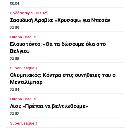
00:04
Ποδόσφαιρο - Διεθνή
Σαουδική Αραβία: «Χρυσάφι» για Ντεσάν
23:59
Europa League
Ελουστόντο: «Θα τα δώσουμε όλα στο
Βέλγιο»
23:58
Super League 1
Ολυμπιακός: Κόντρα στις συνήθειες του ο
Μεντιλίμπαρ
23:54
Europa League
Λίσι: «Πρέπει να βελτιωθούμε»
23:52
Super League 1
Επιστρέφει αύριο στη Θεσσαλονίκη ο