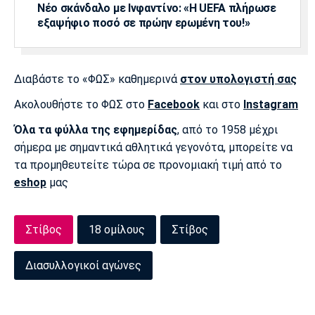
Νέο σκάνδαλο με Ινφαντίνο: «Η UEFA πλήρωσε
εξαψήφιο ποσό σε πρώην ερωμένη του!»
Διαβάστε το «ΦΩΣ» καθημερινά
στον υπολογιστή σας
Ακολουθήστε το ΦΩΣ στο
Facebook
και στο
Instagram
Όλα τα φύλλα της εφημερίδας
, από το 1958 μέχρι
σήμερα με σημαντικά αθλητικά γεγονότα, μπορείτε να
τα προμηθευτείτε τώρα σε προνομιακή τιμή από το
eshop
μας
Στίβος
18 ομίλους
Στίβος
Διασυλλογικοί αγώνες