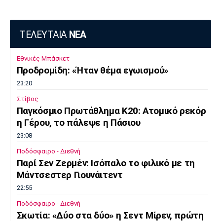
ΤΕΛΕΥΤΑΙΑ
ΝΕΑ
Εθνικές Μπάσκετ
Προδρομίδη: «Ήταν θέμα εγωισμού»
23:20
Στίβος
Παγκόσμιο Πρωτάθλημα Κ20: Ατομικό ρεκόρ
η Γέρου, το πάλεψε η Πάσιου
23:08
Ποδόσφαιρο - Διεθνή
Παρί Σεν Ζερμέν: Ισόπαλο το φιλικό με τη
Μάντσεστερ Γιουνάιτεντ
22:55
Ποδόσφαιρο - Διεθνή
Σκωτία: «Δύο στα δύο» η Σεντ Μίρεν, πρώτη