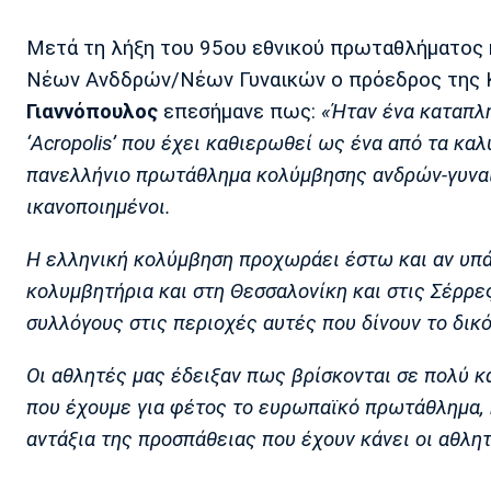
Μετά τη λήξη του 95ου εθνικού πρωταθλήματος
Νέων Ανδδρών/Νέων Γυναικών ο πρόεδρος της 
Γιαννόπουλος
επεσήμανε πως:
«Ήταν ένα καταπλη
‘Acropolis’ που έχει καθιερωθεί ως ένα από τα κα
πανελλήνιο πρωτάθλημα κολύμβησης ανδρών-γυνα
ικανοποιημένοι.
Η ελληνική κολύμβηση προχωράει έστω και αν υπά
κολυμβητήρια και στη Θεσσαλονίκη και στις Σέρρε
συλλόγους στις περιοχές αυτές που δίνουν το δικ
Οι αθλητές μας έδειξαν πως βρίσκονται σε πολύ κα
που έχουμε για φέτος το ευρωπαϊκό πρωτάθλημα, 
αντάξια της προσπάθειας που έχουν κάνει οι αθλητ