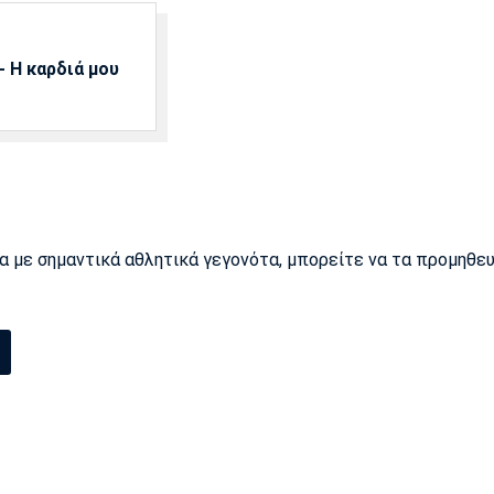
 Η καρδιά μου
ρα με σημαντικά αθλητικά γεγονότα, μπορείτε να τα προμηθε