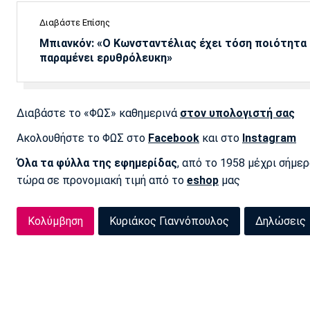
Διαβάστε Επίσης
Μπιανκόν: «Ο Κωνσταντέλιας έχει τόση ποιότητα -
παραμένει ερυθρόλευκη»
Διαβάστε το «ΦΩΣ» καθημερινά
στον υπολογιστή σας
Ακολουθήστε το ΦΩΣ στο
Facebook
και στο
Instagram
Όλα τα φύλλα της εφημερίδας
, από το 1958 μέχρι σήμε
τώρα σε προνομιακή τιμή από το
eshop
μας
Κολύμβηση
Κυριάκος Γιαννόπουλος
Δηλώσεις