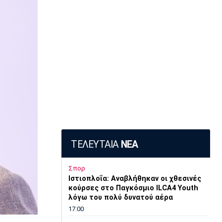
ΤΕΛΕΥΤΑΙΑ
ΝΕΑ
Σπορ
Ιστιοπλοΐα: Αναβλήθηκαν οι χθεσινές
κούρσες στο Παγκόσμιο ILCA4 Youth
λόγω του πολύ δυνατού αέρα
17:00