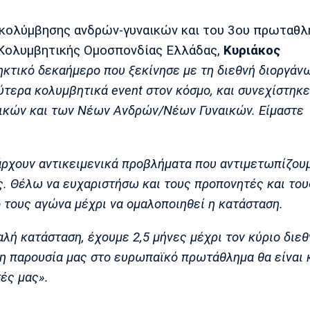
 κολύμβησης ανδρών-γυναικών και του 3ου πρωταθλ
Κολυμβητικής Ομοσπονδίας Ελλάδας,
Κυριάκος
κτικό δεκαήμερο που ξεκίνησε με τη διεθνή διοργάν
λύτερα κολυμβητικά event στον κόσμο, και συνεχίστηκε
ικών και των Νέων Ανδρών/Νέων Γυναικών. Είμαστε
ρχουν αντικειμενικά προβλήματα που αντιμετωπίζουμ
ς. Θέλω να ευχαριστήσω και τους προπονητές και του
ό τους αγώνα μέχρι να ομαλοποιηθεί η κατάσταση.
λή κατάσταση, έχουμε 2,5 μήνες μέχρι τον κύριο διε
η παρουσία μας στο ευρωπαϊκό πρωτάθλημα θα είναι 
ές μας».