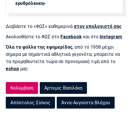
ερυθρόλευκη»
Διαβάστε το «ΦΩΣ» καθημερινά
στον υπολογιστή σας
Ακολουθήστε το ΦΩΣ στο
Facebook
και στο
Instagram
Όλα τα φύλλα της εφημερίδας
, από το 1958 μέχρι
σήμερα με σημαντικά αθλητικά γεγονότα, μπορείτε να
τα προμηθευτείτε τώρα σε προνομιακή τιμή από το
eshop
μας
Κολύμβηση
Άρτεμις Βασιλάκη
Απόστολος Σίσκος
Άννα-Αυγούστα Βλάχου