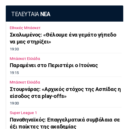
ΤΕΛΕΥΤΑΙΑ
ΝΕΑ
Εθνικές Μπάσκετ
Σκαλωμένος: «Θέλουμε ένα γεμάτο γήπεδο
να μας στηρίξει»
19:30
Μπάσκετ Ελλάδα
Παραμένει στο Περιστέρι ο Ιτούνας
19:15
Μπάσκετ Ελλάδα
Στουρνάρας: «Αρχικός στόχος της Ασπίδας η
είσοδος στα play-offs»
19:00
Super League 1
Παναθηναϊκός: Επαγγελματικά συμβόλαια σε
έξι παίκτες της ακαδημίας