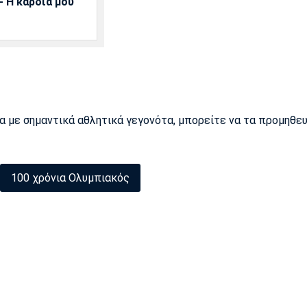
 Η καρδιά μου
ρα με σημαντικά αθλητικά γεγονότα, μπορείτε να τα προμηθε
100 χρόνια Ολυμπιακός