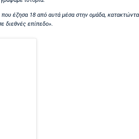
 γράψαμε ιστορία.
 που έζησα 18 από αυτά μέσα στην ομάδα, κατακτώντ
σε διεθνές επίπεδο».