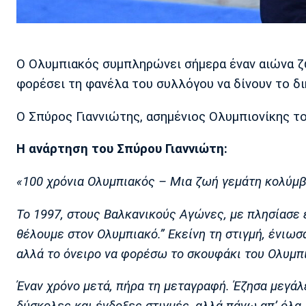
Ο Ολυμπιακός συμπληρώνει σήμερα έναν αιώνα ζ
φορέσει τη φανέλα του συλλόγου να δίνουν το δι
Ο Σπύρος Γιαννιώτης, ασημένιος Ολυμπιονίκης του
Η ανάρτηση του Σπύρου Γιαννιώτη:
«100 χρόνια Ολυμπιακός – Μια ζωή γεμάτη κολύμβ
Το 1997, στους Βαλκανικούς Αγώνες, με πλησίασε έ
θέλουμε στον Ολυμπιακό.” Εκείνη τη στιγμή, ένιω
αλλά το όνειρο να φορέσω το σκουφάκι του Ολυμπι
Έναν χρόνο μετά, πήρα τη μεταγραφή. Έζησα μεγά