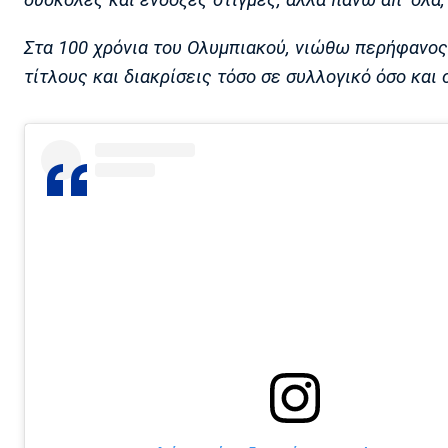
δύσκολες και ένδοξες στιγμές, αλλά πάνω απ’ όλα,
Στα 100 χρόνια του Ολυμπιακού, νιώθω περήφανος
τίτλους και διακρίσεις τόσο σε συλλογικό όσο και 