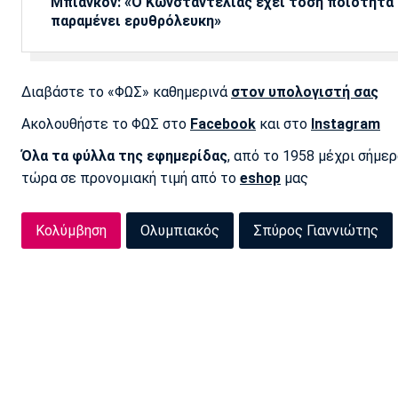
Μπιανκόν: «Ο Κωνσταντέλιας έχει τόση ποιότητα -
παραμένει ερυθρόλευκη»
Διαβάστε το «ΦΩΣ» καθημερινά
στον υπολογιστή σας
Ακολουθήστε το ΦΩΣ στο
Facebook
και στο
Instagram
Όλα τα φύλλα της εφημερίδας
, από το 1958 μέχρι σήμε
τώρα σε προνομιακή τιμή από το
eshop
μας
Κολύμβηση
Ολυμπιακός
Σπύρος Γιαννιώτης