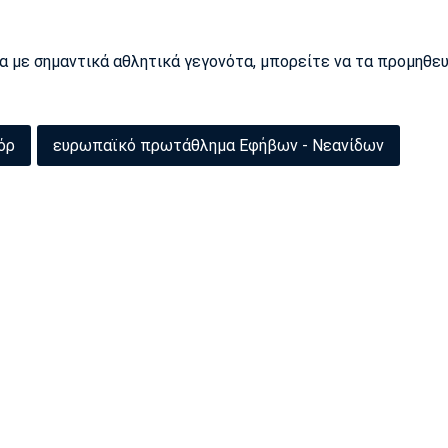
ρα με σημαντικά αθλητικά γεγονότα, μπορείτε να τα προμηθε
όρ
ευρωπαϊκό πρωτάθλημα Εφήβων - Νεανίδων