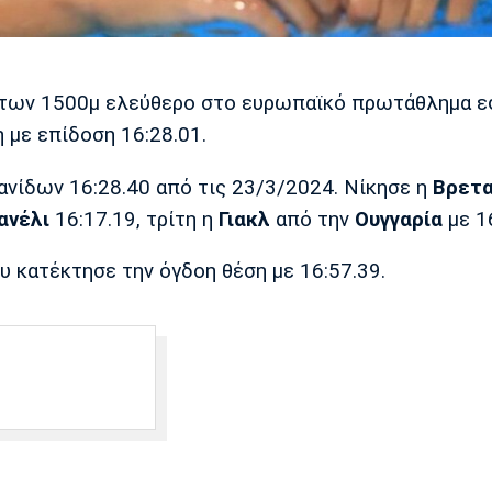
 των 1500μ ελεύθερο στο ευρωπαϊκό πρωτάθλημα 
 με επίδοση 16:28.01.
ανίδων 16:28.40 από τις 23/3/2024. Νίκησε η
Βρετα
ανέλι
16:17.19, τρίτη η
Γιακλ
από την
Ουγγαρία
με 16
 κατέκτησε την όγδοη θέση με 16:57.39.