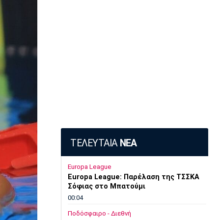
ΤΕΛΕΥΤΑΙΑ
ΝΕΑ
Europa League
Europa League: Παρέλαση της ΤΣΣΚΑ
Σόφιας στο Μπατούμι
00:04
Ποδόσφαιρο - Διεθνή