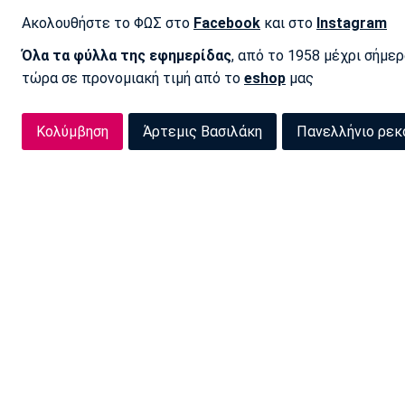
Ακολουθήστε το ΦΩΣ στο
Facebook
και στο
Instagram
Όλα τα φύλλα της εφημερίδας
, από το 1958 μέχρι σήμε
τώρα σε προνομιακή τιμή από το
eshop
μας
Κολύμβηση
Άρτεμις Βασιλάκη
Πανελλήνιο ρεκ