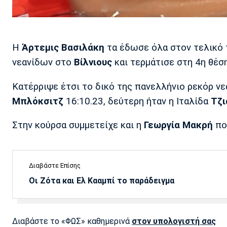
Η
Άρτεμις Βασιλάκη
τα έδωσε όλα στον τελικό
νεανίδων στο
Βίλνιους
και τερμάτισε στη 4η θέση
Κατέρριψε έτσι το δικό της πανελλήνιο ρεκόρ νε
Μπλόκσιτζ
16:10.23, δεύτερη ήταν η Ιταλίδα
Τζι
Στην κούρσα συμμετείχε και η
Γεωργία Μακρή
που
Διαβάστε Επίσης
Οι Ζότα και Ελ Κααμπί το παράδειγμα
Διαβάστε το «ΦΩΣ» καθημερινά
στον υπολογιστή σας