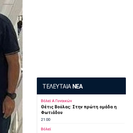
ΤΕΛΕΥΤΑΙΑ
ΝΕΑ
Βόλεϊ Α Γυναικών
Θέτις Βούλας: Στην πρώτη ομάδα η
Φωτιάδου
21:00
Βόλεϊ