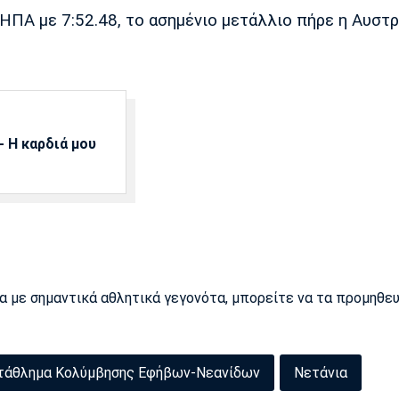
ΠΑ με 7:52.48, το ασημένιο μετάλλιο πήρε η Αυστρ
 Η καρδιά μου
ρα με σημαντικά αθλητικά γεγονότα, μπορείτε να τα προμηθε
τάθλημα Κολύμβησης Εφήβων-Νεανίδων
Νετάνια