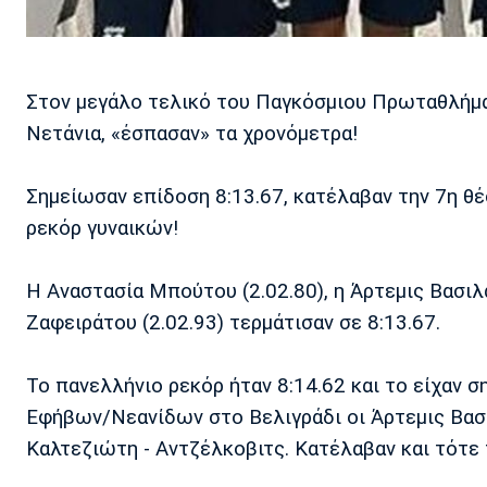
Στον μεγάλο τελικό του Παγκόσμιου Πρωταθλήμ
Νετάνια, «έσπασαν» τα χρονόμετρα!
Σημείωσαν επίδοση 8:13.67, κατέλαβαν την 7η θ
ρεκόρ γυναικών!
Η Αναστασία Μπούτου (2.02.80), η Άρτεμις Βασιλάκ
Ζαφειράτου (2.02.93) τερμάτισαν σε 8:13.67.
Το πανελλήνιο ρεκόρ ήταν 8:14.62 και το είχαν
Εφήβων/Νεανίδων στο Βελιγράδι οι Άρτεμις Βασι
Καλτεζιώτη - Αντζέλκοβιτς. Κατέλαβαν και τότε 