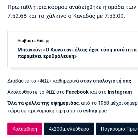
Πρωταθλήτρια κόσμου αναδείχθηκε η ομάδα των Η
7:52.68 και το χάλκινο ο Καναδάς με 7:53.09.
Διαβάστε Επίσης
Μπιανκόν: «Ο Κωνσταντέλιας έχει τόση ποιότητα -
παραμένει ερυθρόλευκη»
Διαβάστε το «ΦΩΣ» καθημερινά
στον υπολογιστή σας
Ακολουθήστε το ΦΩΣ στο
Facebook
και στο
Instagram
Όλα τα φύλλα της εφημερίδας
, από το 1958 μέχρι σήμε
τώρα σε προνομιακή τιμή από το
eshop
μας
Κολύμβηση
4x200μ. ελεύθερο
Παγκόσμιο Πρω