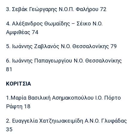
Πόρτο
Μπενφίκα
3. Σεβάκ Γεώργαρης Ν.Ο.Π. Φαλήρου 72
4. Αλέξανδρος Θωμαΐδης – Σέικο Ν.Ο.
Αμφιθέας 74
5. Ιωάννης Ζαβλανός Ν.Ο. Θεσσαλονίκης 79
6. Ιωάννης Παπαγεωργίου Ν.Ο. Θεσσαλονίκης
81
ΚΟΡΙΤΣΙΑ
1.Μαρία Βασιλική Ασημακοπούλου Ι.Ο. Πόρτο
Ράφτη 18
2. Ευαγγελία Χατζηιωακειμίδη Α.Ν.Ο. Γλυφάδας
35