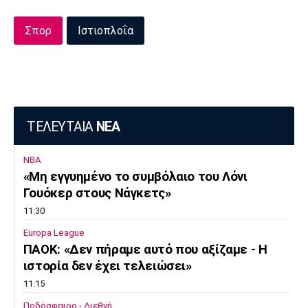
Σπορ
Ιστιοπλοΐα
ΤΕΛΕΥΤΑΙΑ
ΝΕΑ
NBA
«Μη εγγυημένο το συμβόλαιο του Λόνι
Γουόκερ στους Νάγκετς»
11:30
Europa League
ΠΑΟΚ: «Δεν πήραμε αυτό που αξίζαμε - Η
ιστορία δεν έχει τελειώσει»
11:15
Ποδόσφαιρο - Διεθνή