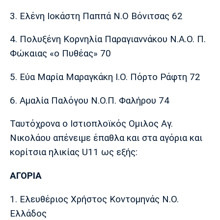
3. Ελένη Ιοκάστη Παππά Ν.Ο Βόνιτσας 62
4. Πολυξένη Κορνηλία Παραγιαννάκου Ν.Α.Ο. Π.
Φώκαιας «ο Πυθέας» 70
5. Εύα Μαρία Μαραγκάκη Ι.Ο. Πόρτο Ράφτη 72
6. Αμαλία Παλόγου Ν.Ο.Π. Φαλήρου 74
Ταυτόχρονα ο Ιστιοπλοϊκός Ομιλος Αγ.
Νικολάου απένειμε έπαθλα και στα αγόρια και
κορίτσια ηλικίας U11 ως εξής:
ΑΓΟΡΙΑ
1. Ελευθέριος Χρήστος Κοντομηνάς Ν.Ο.
Ελλάδος