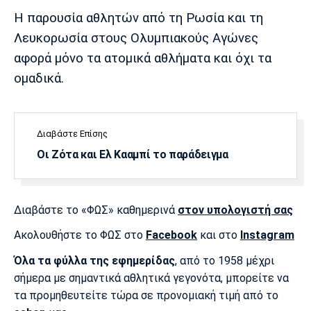
Λίβερπουλ
Μάντσεστερ
Γιουβέντους
Η παρουσία αθλητών από τη Ρωσία και τη
Σίτι
Λευκορωσία στους Ολυμπιακούς Αγώνες
αφορά μόνο τα ατομικά αθλήματα και όχι τα
ομαδικά.
Ίντερ
Μίλαν
Μπάγερν
Διαβάστε Επίσης
Οι Ζότα και Ελ Κααμπί το παράδειγμα
Μπορούσια
Παρί Σεν
Μαρσέιγ
Ντόρτμουντ
Ζερμέν
Διαβάστε το «ΦΩΣ» καθημερινά
στον υπολογιστή σας
Ακολουθήστε το ΦΩΣ στο
Facebook
και στο
Instagram
Μονακό
Ερυθρός
Τότεναμ
Όλα τα φύλλα της εφημερίδας
, από το 1958 μέχρι
Αστέρας
σήμερα με σημαντικά αθλητικά γεγονότα, μπορείτε να
τα προμηθευτείτε τώρα σε προνομιακή τιμή από το