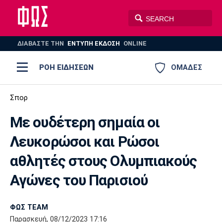
ΔΙΑΒΑΣΤΕ THN
ΕΝΤΥΠΗ ΕΚΔΟΣΗ
ONLINE
ΡΟΗ ΕΙΔΗΣΕΩΝ
ΟΜΑΔΕΣ
Ποδόσφαιρο
Σπορ
ΠΟΔΟΣΦΑΙΡΟ
ΜΠΑΣΚΕΤ
Με ουδέτερη σημαία οι
Super League 1
Μπάσκετ
ΒΟΛΕΪ
ΠΟΛΟ
ΣΠΟΡ
Λευκορώσοι και Ρώσοι
Ολυμπιακός
ΑΕΚ
ΠΑΟΚ
Super League 2
Ελλάδα
Ολυμπιακοί Αγώνες
αθλητές στους Ολυμπιακούς
AUTO-MOTO
PLUS
Γ Εθνική
Εθνική
Βόλεϊ
Αγώνες του Παρισιού
Ελλάδα
EuroLeague
Πόλο
Παναθηναϊκός
Ατρόμητος
Πανιώνιος
ΦΩΣ TEAM
Παρασκευή, 08/12/2023 17:16
Champions League
ΝΒΑ
Τένις