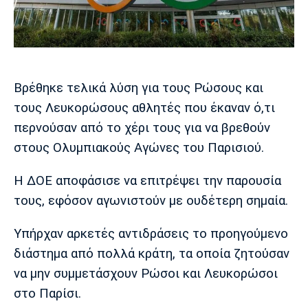
Μουσική
Στήλες
Πολιτισμός
Τραγούδια
Πρόγραμμα TV
Ιωνικός
Κηφισιά
Πανσερραϊκός
Cine Spot
Βρέθηκε τελικά λύση για τους Ρώσους και
Running
τους Λευκορώσους αθλητές που έκαναν ό,τι
περνούσαν από το χέρι τους για να βρεθούν
Media
στους Ολυμπιακούς Αγώνες του Παρισιού.
Μπαρτσελόνα
Ρεάλ
Ατλέτικο
Μαδρίτης
Μαδρίτης
Παρασκήνιο
Η ΔΟΕ αποφάσισε να επιτρέψει την παρουσία
τους, εφόσον αγωνιστούν με ουδέτερη σημαία.
Υπήρχαν αρκετές αντιδράσεις το προηγούμενο
Μάντσεστερ
Τσέλσι
Άρσεναλ
Γιουνάιτεντ
διάστημα από πολλά κράτη, τα οποία ζητούσαν
να μην συμμετάσχουν Ρώσοι και Λευκορώσοι
στο Παρίσι.