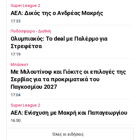
Super League 2
AEΛ: Δικός της ο Ανδρέας Μακρής
17:35
Ποδόσφαιρο - Διεθνή
Ολυμπιακός: Το deal με Παλέρμο για
Στρεφέτσα
17:19
Μπάσκετ
Mε Μιλουτίνοφ και Γιόκιτς οι επιλογές της
Σερβίας για τα προκριματικά του
Παγκοσμίου 2027
17:04
Super League 2
AEΛ: Ενίσχυση με Μακρή και Παπαγεωργίου
16:50
Super League 1
Όλες οι ειδήσεις
Λιβάι Γκαρσία: «Θα ζήσουμε σπουδαίες