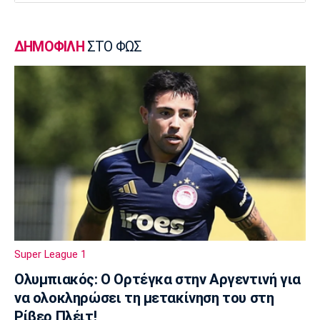
στιγμές»
16:35
ΔΗΜΟΦΙΛΗ
ΣΤΟ ΦΩΣ
Ποδόσφαιρο - Διεθνή
Αρτέτα: «Οι παίκτες ήταν έξαλλοι μετά την
ήττα από τη Μπέτις»
16:20
Ποδόσφαιρο - Διεθνή
Σαλάχ: Ανακοινώθηκε από την
Τραμπζονσπόρ η μεταγραφή του!
16:05
Super League 1
Λεβαδειακός: Ενισχύθηκε με τον Μπαούζα
15:50
Super League 1
Κολύμβηση
Ολυμπιακός: Ο Ορτέγκα στην Αργεντινή για
Ολυμπιακός: Ανακοίνωσε τον Καράμπελα
να ολοκληρώσει τη μετακίνηση του στη
15:35
Ρίβερ Πλέιτ!