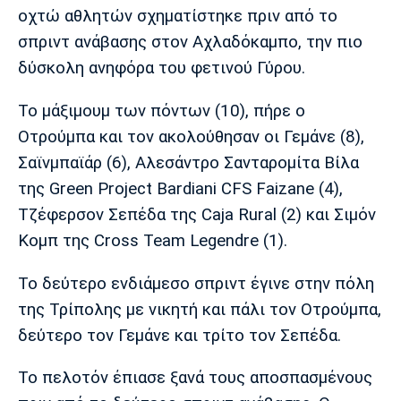
οχτώ αθλητών σχηματίστηκε πριν από το
σπριντ ανάβασης στον Αχλαδόκαμπο, την πιο
δύσκολη ανηφόρα του φετινού Γύρου.
Το μάξιμουμ των πόντων (10), πήρε ο
Οτρούμπα και τον ακολούθησαν οι Γεμάνε (8),
Σαϊνμπαϊάρ (6), Αλεσάντρο Σανταρομίτα Βίλα
της Green Project Bardiani CFS Faizane (4),
Τζέφερσον Σεπέδα της Caja Rural (2) και Σιμόν
Κομπ της Cross Team Legendre (1).
Το δεύτερο ενδιάμεσο σπριντ έγινε στην πόλη
της Τρίπολης με νικητή και πάλι τον Οτρούμπα,
δεύτερο τον Γεμάνε και τρίτο τον Σεπέδα.
Το πελοτόν έπιασε ξανά τους αποσπασμένους