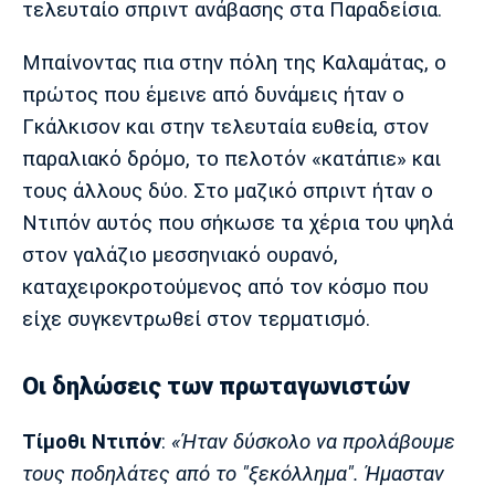
τελευταίο σπριντ ανάβασης στα Παραδείσια.
Μπαίνοντας πια στην πόλη της Καλαμάτας, ο
πρώτος που έμεινε από δυνάμεις ήταν ο
Γκάλκισον και στην τελευταία ευθεία, στον
παραλιακό δρόμο, το πελοτόν «κατάπιε» και
τους άλλους δύο. Στο μαζικό σπριντ ήταν ο
Ντιπόν αυτός που σήκωσε τα χέρια του ψηλά
στον γαλάζιο μεσσηνιακό ουρανό,
καταχειροκροτούμενος από τον κόσμο που
είχε συγκεντρωθεί στον τερματισμό.
Οι δηλώσεις των πρωταγωνιστών
Τίμοθι Ντιπόν
:
«Ήταν δύσκολο να προλάβουμε
τους ποδηλάτες από το "ξεκόλλημα". Ήμασταν