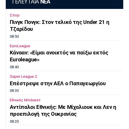
ΤΕΛΕΥΤΑΙΑ
ΝΕΑ
Σπορ
Πινγκ Πονγκ: Στον τελικό της Under 21 η
Τζαρίδου
08:50
EuroLeague
Κάνααν: «Είμαι ανοικτός να παίξω εκτός
Euroleague»
08:40
Super League 2
Επέστρεψε στην ΑΕΛ ο Παπαγεωργίου
08:30
Εθνικές Μπάσκετ
Αντίπαλοι Εθνικής: Με Μίχαλιουκ και Λεν η
προεπιλογή της Ουκρανίας
08:20