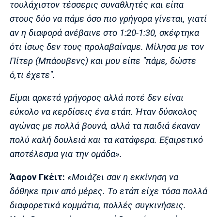
τουλάχιστον τέσσερις συναθλητές και είπα
στους δύο να πάμε όσο πιο γρήγορα γίνεται, γιατί
αν η διαφορά ανέβαινε στο 1:20-1:30, σκέφτηκα
ότι ίσως δεν τους προλαβαίναμε. Μίλησα με τον
Πίτερ (Μπάουβενς) και μου είπε "πάμε, δώστε
ό,τι έχετε".
Είμαι αρκετά γρήγορος αλλά ποτέ δεν είναι
εύκολο να κερδίσεις ένα ετάπ. Ήταν δύσκολος
αγώνας με πολλά βουνά, αλλά τα παιδιά έκαναν
πολύ καλή δουλειά και τα κατάφερα. Εξαιρετικό
αποτέλεσμα για την ομάδα».
Άαρον Γκέιτ:
«Μοιάζει σαν η εκκίνηση να
δόθηκε πριν από μέρες. Το ετάπ είχε τόσα πολλά
διαφορετικά κομμάτια, πολλές συγκινήσεις.