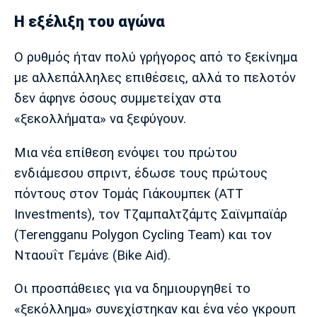
Η εξέλιξη του αγώνα
O ρυθμός ήταν πολύ γρήγορος από το ξεκίνημα
με αλλεπάλληλες επιθέσεις, αλλά το πελοτόν
δεν άφηνε όσους συμμετείχαν στα
«ξεκολλήματα» να ξεφύγουν.
Μια νέα επίθεση ενόψει του πρώτου
ενδιάμεσου σπριντ, έδωσε τους πρώτους
πόντους στον Τομάς Γιάκουμπεκ (ATT
Investments), τον Τζαμπαλτζάμτς Σαϊνμπαϊάρ
(Terengganu Polygon Cycling Team) και τον
Νταουΐτ Γεμάνε (Bike Aid).
Οι προσπάθειες για να δημιουργηθεί το
«ξεκόλλημα» συνεχίστηκαν και ένα νέο γκρουπ