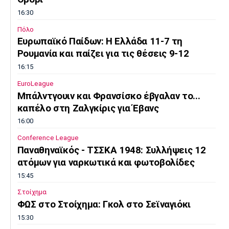
16:30
Πόλο
Ευρωπαϊκό Παίδων: Η Ελλάδα 11-7 τη
Ρουμανία και παίζει για τις θέσεις 9-12
16:15
EuroLeague
Μπάλντγουιν και Φρανσίσκο έβγαλαν το...
καπέλο στη Ζαλγκίρις για Έβανς
16:00
Conference League
Παναθηναϊκός - ΤΣΣΚΑ 1948: Συλλήψεις 12
ατόμων για ναρκωτικά και φωτοβολίδες
15:45
Στοίχημα
ΦΩΣ στο Στοίχημα: Γκολ στο Σεϊναγιόκι
15:30