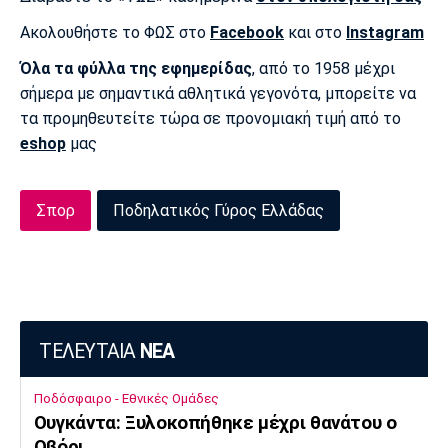
Ακολουθήστε το ΦΩΣ στο
Facebook
και στο
Instagram
Όλα τα φύλλα της εφημερίδας
, από το 1958 μέχρι
σήμερα με σημαντικά αθλητικά γεγονότα, μπορείτε να
τα προμηθευτείτε τώρα σε προνομιακή τιμή από το
eshop
μας
Σπορ
Ποδηλατικός Γύρος Ελλάδας
ΤΕΛΕΥΤΑΙΑ
ΝΕΑ
Ποδόσφαιρο - Εθνικές Ομάδες
Ουγκάντα: Ξυλοκοπήθηκε μέχρι θανάτου ο
Οβόρι