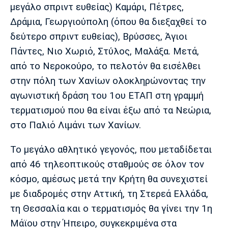
μεγάλο σπριντ ευθείας) Καμάρι, Πέτρες,
Πόρτο
Μπενφίκα
Δράμια, Γεωργιούπολη (όπου θα διεξαχθεί το
δεύτερο σπριντ ευθείας), Βρύσσες, Άγιοι
Πάντες, Νιο Χωριό, Στύλος, Μαλάξα. Μετά,
από το Νεροκούρο, το πελοτόν θα εισέλθει
στην πόλη των Χανίων ολοκληρώνοντας την
αγωνιστική δράση του 1ου ΕΤΑΠ στη γραμμή
τερματισμού που θα είναι έξω από τα Νεώρια,
στο Παλιό Λιμάνι των Χανίων.
Το μεγάλο αθλητικό γεγονός, που μεταδίδεται
από 46 τηλεοπτικούς σταθμούς σε όλον τον
κόσμο, αμέσως μετά την Κρήτη θα συνεχιστεί
με διαδρομές στην Αττική, τη Στερεά Ελλάδα,
τη Θεσσαλία και ο τερματισμός θα γίνει την 1η
Μάϊου στην Ήπειρο, συγκεκριμένα στα