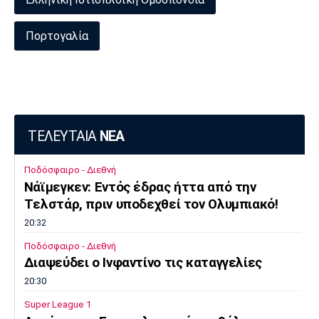
Πορτογαλία
ΤΕΛΕΥΤΑΙΑ
ΝΕΑ
Ποδόσφαιρο - Διεθνή
Νάϊμεγκεν: Εντός έδρας ήττα από την
Tελστάρ, πριν υποδεχθεί τον Ολυμπιακό!
20:32
Ποδόσφαιρο - Διεθνή
Διαψεύδει ο Ινφαντίνο τις καταγγελίες
20:30
Super League 1