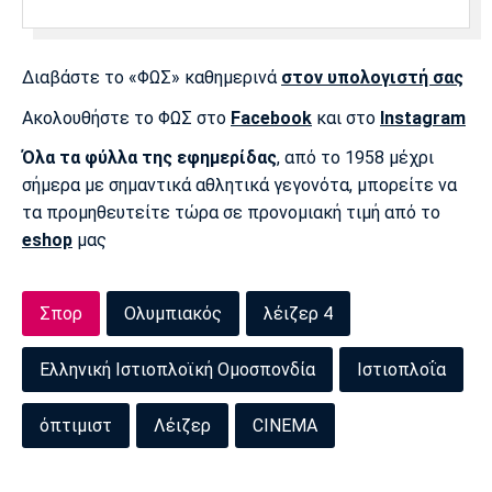
Διαβάστε το «ΦΩΣ» καθημερινά
στον υπολογιστή σας
Ακολουθήστε το ΦΩΣ στο
Facebook
και στο
Instagram
Όλα τα φύλλα της εφημερίδας
, από το 1958 μέχρι
σήμερα με σημαντικά αθλητικά γεγονότα, μπορείτε να
τα προμηθευτείτε τώρα σε προνομιακή τιμή από το
eshop
μας
Σπορ
Ολυμπιακός
λέιζερ 4
Ελληνική Ιστιοπλοϊκή Ομοσπονδία
Ιστιοπλοΐα
όπτιμιστ
Λέιζερ
CINEMA