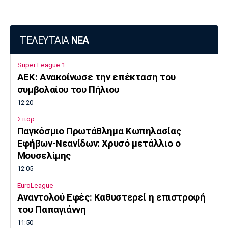
ΤΕΛΕΥΤΑΙΑ
ΝΕΑ
Super League 1
ΑΕΚ: Ανακοίνωσε την επέκταση του
συμβολαίου του Πήλιου
12:20
Σπορ
Παγκόσμιο Πρωτάθλημα Κωπηλασίας
Εφήβων-Νεανίδων: Χρυσό μετάλλιο ο
Μουσελίμης
12:05
EuroLeague
Αναντολού Εφές: Καθυστερεί η επιστροφή
του Παπαγιάννη
11:50