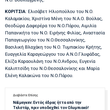
ΚΟΡΙΤΣΙΑ
: Ελισάβετ Ηλιοπούλου του Ν.Ο.
Καλαμακίου, Χριστίνα Μένη του Ν.Α.Ο. Βούλας,
Θεοδώρα Δαφερέρα του Ν.Ο.Πάρου, Αιμιλία
Παπανικήτα του Ν.Ο. Ειρήνης Φιλίας, Αναστασία
Παπαγεωργίου του Ν.Ο.Θεσσαλονίκης,
Βασιλική Βλαχάκη του Ν.Ο. Τυμπακίου Κρήτης,
Ευαγγελία Καραγεώργου του Α.Ν.Ο.Γλυφάδας,
Ελίζα Καραουλάνη του Ν.Ο.Ανδρου, Ευγενία
Καλιπτσίδη του Ν.Ο.Θεσσαλονίκης και Μαρία
Ελένη Καλακώνα του Ν.Ο.Πάρου.
Διαβάστε Επίσης
Νάϊμεγκεν: Εντός έδρας ήττα από την
Tελστάρ, πριν υποδεχθεί τον Ολυμπιακό!