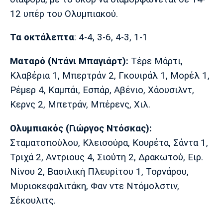
12 υπέρ του Ολυμπιακού.
Τα οκτάλεπτα
: 4-4, 3-6, 4-3, 1-1
Ματαρό (Ντάνι Μπαγιάρτ):
Τέρε Μάρτι,
Κλαβέρια 1, Μπερτράν 2, Γκουιράλ 1, Μορέλ 1,
Ρέμερ 4, Καμπάι, Εσπάρ, Αβένιο, Χάουσιλντ,
Κερνς 2, Μπετράν, Μπέρενς, Χιλ.
Ολυμπιακός (Γιώργος Ντόσκας):
Σταματοπούλου, Κλεισούρα, Κουρέτα, Σάντα 1,
Τριχά 2, Αντριους 4, Σιούτη 2, Δρακωτού, Ειρ.
Νίνου 2, Βασιλική Πλευρίτου 1, Τορνάρου,
Μυριοκεφαλιτάκη, Φαν ντε Ντόμολστιν,
Σέκουλιτς.