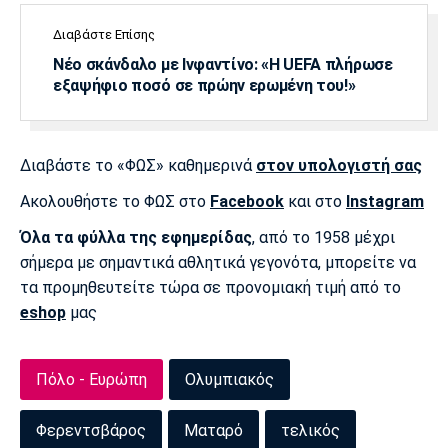
Διαβάστε Επίσης
Νέο σκάνδαλο με Ινφαντίνο: «Η UEFA πλήρωσε
εξαψήφιο ποσό σε πρώην ερωμένη του!»
Διαβάστε το «ΦΩΣ» καθημερινά
στον υπολογιστή σας
Ακολουθήστε το ΦΩΣ στο
Facebook
και στο
Instagram
Όλα τα φύλλα της εφημερίδας
, από το 1958 μέχρι
σήμερα με σημαντικά αθλητικά γεγονότα, μπορείτε να
τα προμηθευτείτε τώρα σε προνομιακή τιμή από το
eshop
μας
Πόλο - Ευρώπη
Ολυμπιακός
Φερεντσβάρος
Ματαρό
τελικός