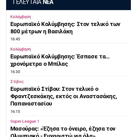
ΤΕΛΕΥΤΑΙΑ
ΝΕΑ
Κολύμβηση
Ευρωπαϊκό Κολύμβησης: Στον τελικό των
800 μέτρων η Βασιλάκη
16:45
Κολύμβηση
Ευρωπαϊκό Κολύμβησης: Έσπασε τα...
χρονόμετρα ο Μπίλας
16:30
Στίβος
Ευρωπαϊκό Στίβου: Στον τελικό ο
Φραντζεσκάκης, εκτός οι Αναστασάκης,
Παπαναστασίου
16:15
Super League 1
Μασούρας: «Έζησα το όνειρο, έζησα τον
Ολυμπιακό - Ευχαριστώ για όλα»