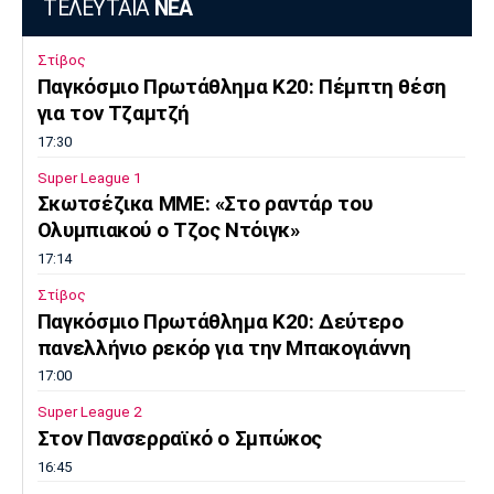
ΤΕΛΕΥΤΑΙΑ
ΝΕΑ
Στίβος
Παγκόσμιο Πρωτάθλημα Κ20: Πέμπτη θέση
για τον Τζαμτζή
17:30
Super League 1
Σκωτσέζικα ΜΜΕ: «Στο ραντάρ του
Ολυμπιακού ο Τζος Ντόιγκ»
17:14
Στίβος
Παγκόσμιο Πρωτάθλημα Κ20: Δεύτερο
πανελλήνιο ρεκόρ για την Μπακογιάννη
17:00
Super League 2
Στον Πανσερραϊκό ο Σμπώκος
16:45