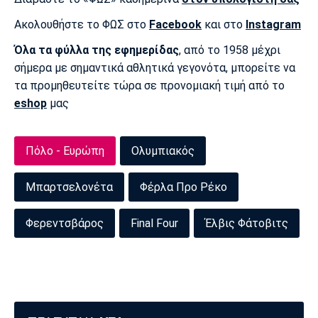
Ακολουθήστε το ΦΩΣ στο
Facebook
και στο
Instagram
Όλα τα φύλλα της εφημερίδας
, από το 1958 μέχρι
σήμερα με σημαντικά αθλητικά γεγονότα, μπορείτε να
τα προμηθευτείτε τώρα σε προνομιακή τιμή από το
eshop
μας
Πόλο - Ευρώπη
Ολυμπιακός
Μπαρτσελονέτα
Φέρλα Προ Ρέκο
Φερεντσβάρος
Final Four
Έλβις Φάτοβιτς