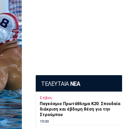
ΤΕΛΕΥΤΑΙΑ
ΝΕΑ
Στίβος
Παγκόσμιο Πρωτάθλημα Κ20: Σπουδαία
διάκριση και έβδομη θέση για την
Στρούμπου
19:00