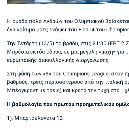
Η ομάδα πόλο Ανδρών του Ολυμπιακού βρίσκεται σ
ένα κρίσιμο ματς ενόψει του Final-4 του Champio
Την Τετάρτη (13/5) το βράδυ, στις 21:30 (ΕΡΤ 2
Μπρέσια εκτός έδρας, σε μία μεγάλη «μάχη» για 
ευρωπαϊκής διασυλλογικής διοργάνωσης.
Στη φάση των «8» του Champions League, στον π
βαθμούς, τρεις περισσότερους από την ιταλική 
Μπέογκραντ με τρεις) και κρατά την τύχη στα... χ
Η βαθμολογία του πρώτου προημιτελικού ομίλ
1). Μπαρτσελονέτα 12