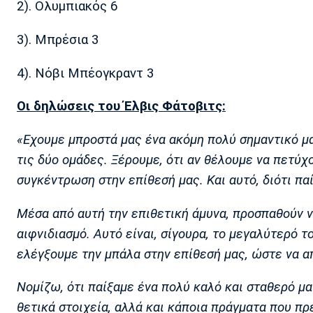
2). Ολυμπιακός 6
3). Μπρέσια 3
4). Νόβι Μπέογκραντ 3
Οι δηλώσεις του Έλβις Φάτοβιτς:
«Εχουμε μπροστά μας ένα ακόμη πολύ σημαντικό μα
τις δύο ομάδες. Ξέρουμε, ότι αν θέλουμε να πετύχο
συγκέντρωση στην επίθεσή μας. Και αυτό, διότι πα
Μέσα από αυτή την επιθετική άμυνα, προσπαθούν ν
αιφνιδιασμό. Αυτό είναι, σίγουρα, το μεγαλύτερό τ
ελέγξουμε την μπάλα στην επίθεσή μας, ώστε να 
Νομίζω, ότι παίξαμε ένα πολύ καλό και σταθερό μα
θετικά στοιχεία, αλλά και κάποια πράγματα που πρ