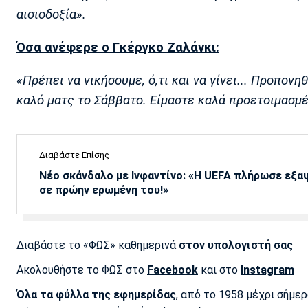
αισιοδοξία».
Όσα ανέφερε ο Γκέργκο Ζαλάνκι:
«Πρέπει να νικήσουμε, ό,τι και να γίνει... Προπον
καλό ματς το Σάββατο. Είμαστε καλά προετοιμασμένο
Διαβάστε Επίσης
Νέο σκάνδαλο με Ινφαντίνο: «Η UEFA πλήρωσε εξ
σε πρώην ερωμένη του!»
Διαβάστε το «ΦΩΣ» καθημερινά
στον υπολογιστή σας
Ακολουθήστε το ΦΩΣ στο
Facebook
και στο
Instagram
Όλα τα φύλλα της εφημερίδας
, από το 1958 μέχρι σήμε