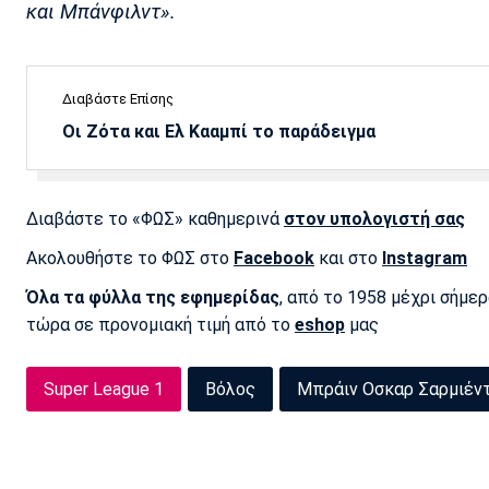
και Μπάνφιλντ».
Διαβάστε Επίσης
Οι Ζότα και Ελ Κααμπί το παράδειγμα
Διαβάστε το «ΦΩΣ» καθημερινά
στον υπολογιστή σας
Ακολουθήστε το ΦΩΣ στο
Facebook
και στο
Instagram
Όλα τα φύλλα της εφημερίδας
, από το 1958 μέχρι σήμε
τώρα σε προνομιακή τιμή από το
eshop
μας
Super League 1
Βόλος
Μπράιν Οσκαρ Σαρμιέν