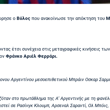
χώρησε ο
Βόλος
που ανακοίνωσε την απόκτηση του
Μ
ντας έτσι συνέχεια στις μεταγραφικές κινήσεις των
τον
Φράνκο Αριέλ Φερράρι.
ονου Αργεντίνου μεσοεπιθετικού Μπράιν Οσκαρ Σαρμι
ζόταν στο πρωτάθλημα της Α’ Αργεντινής με τη φανέλ
στεί σε Ρασίνγκ Κλουμπ, Αρσεναλ Σαραντί, Ολ Μπόις,