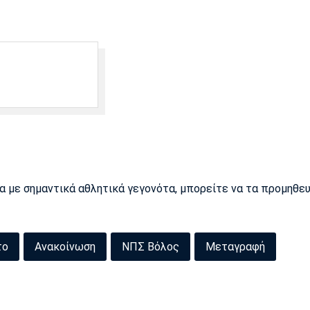
ρα με σημαντικά αθλητικά γεγονότα, μπορείτε να τα προμηθε
το
Ανακοίνωση
ΝΠΣ Βόλος
Μεταγραφή