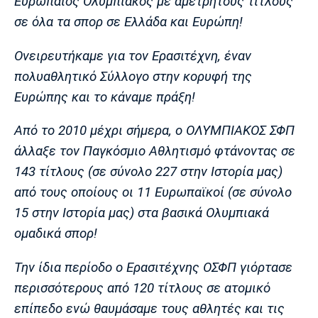
Ευρωπαίος Ολυμπιακός με αμέτρητους τίτλους
Πόρτο
Μπενφίκα
σε όλα τα σπορ σε Ελλάδα και Ευρώπη!
Ονειρευτήκαμε για τον Ερασιτέχνη, έναν
πολυαθλητικό Σύλλογο στην κορυφή της
Ευρώπης και το κάναμε πράξη!
Από το 2010 μέχρι σήμερα, ο ΟΛΥΜΠΙΑΚΟΣ ΣΦΠ
άλλαξε τον Παγκόσμιο Αθλητισμό φτάνοντας σε
143 τίτλους (σε σύνολο 227 στην Ιστορία μας)
από τους οποίους οι 11 Ευρωπαϊκοί (σε σύνολο
15 στην Ιστορία μας) στα βασικά Ολυμπιακά
ομαδικά σπορ!
Την ίδια περίοδο ο Ερασιτέχνης ΟΣΦΠ γιόρτασε
περισσότερους από 120 τίτλους σε ατομικό
επίπεδο ενώ θαυμάσαμε τους αθλητές και τις