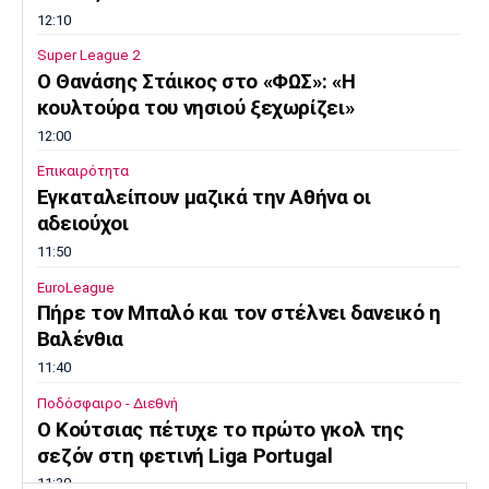
12:10
Super League 2
Ο Θανάσης Στάικος στο «ΦΩΣ»: «Η
κουλτούρα του νησιού ξεχωρίζει»
12:00
Επικαιρότητα
Εγκαταλείπουν μαζικά την Αθήνα οι
αδειούχοι
11:50
EuroLeague
Πήρε τον Μπαλό και τον στέλνει δανεικό η
Βαλένθια
11:40
Ποδόσφαιρο - Διεθνή
Ο Κούτσιας πέτυχε το πρώτο γκολ της
σεζόν στη φετινή Liga Portugal
11:30