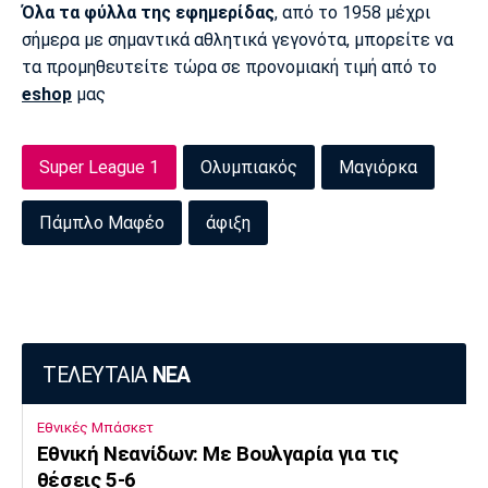
Όλα τα φύλλα της εφημερίδας
, από το 1958 μέχρι
σήμερα με σημαντικά αθλητικά γεγονότα, μπορείτε να
τα προμηθευτείτε τώρα σε προνομιακή τιμή από το
eshop
μας
Super League 1
Ολυμπιακός
Μαγιόρκα
Πάμπλο Μαφέο
άφιξη
ΤΕΛΕΥΤΑΙΑ
ΝΕΑ
Εθνικές Μπάσκετ
Εθνική Νεανίδων: Με Βουλγαρία για τις
θέσεις 5-6