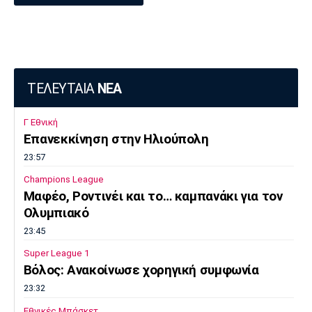
Πόρτο
Μπενφίκα
ΤΕΛΕΥΤΑΙΑ
ΝΕΑ
Γ Εθνική
Επανεκκίνηση στην Ηλιούπολη
23:57
Champions League
Μαφέο, Ροντινέι και το… καμπανάκι για τον
Ολυμπιακό
23:45
Super League 1
Βόλος: Ανακοίνωσε χορηγική συμφωνία
23:32
Εθνικές Μπάσκετ