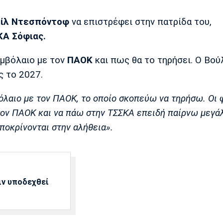
ίλ Ντεσπόντοφ
να επιστρέφει στην πατρίδα του,
Α Σόφιας.
υμβόλαιο με τον
ΠΑΟΚ
και πως θα το τηρήσει. Ο Βού
ς το 2027.
λαιο με τον ΠΑΟΚ, το οποίο σκοπεύω να τηρήσω. Οι
τον ΠΑΟΚ και να πάω στην ΤΣΣΚΑ επειδή παίρνω μεγά
αποκρίνονται στην αλήθεια».
ιν υποδεχθεί