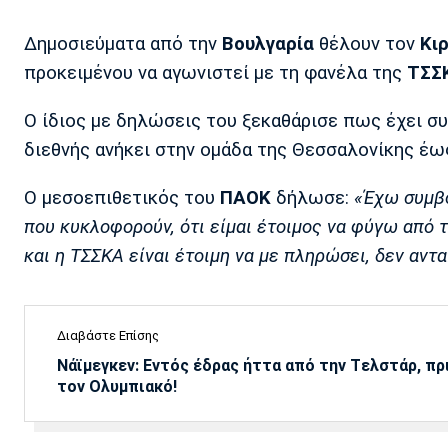
Δημοσιεύματα από την
Βουλγαρία
θέλουν τον
Κιρ
προκειμένου να αγωνιστεί με τη φανέλα της
ΤΣΣΚ
Ο ίδιος με δηλώσεις του ξεκαθάρισε πως έχει σ
διεθνής ανήκει στην ομάδα της Θεσσαλονίκης έω
Ο μεσοεπιθετικός του
ΠΑΟΚ
δήλωσε:
«Έχω συμβό
που κυκλοφορούν, ότι είμαι έτοιμος να φύγω από 
και η ΤΣΣΚΑ είναι έτοιμη να με πληρώσει, δεν αντ
Διαβάστε Επίσης
Νάϊμεγκεν: Εντός έδρας ήττα από την Tελστάρ, πρ
τον Ολυμπιακό!