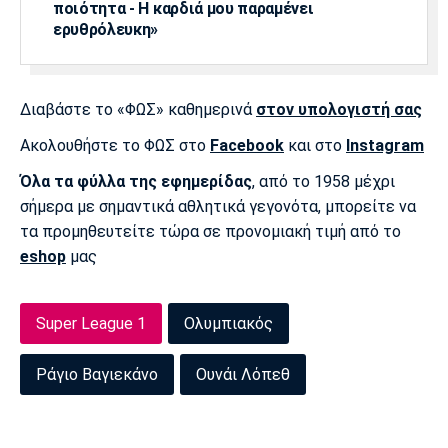
ποιότητα - Η καρδιά μου παραμένει
Πόρτο
Μπενφίκα
ερυθρόλευκη»
Διαβάστε το «ΦΩΣ» καθημερινά
στον υπολογιστή σας
Ακολουθήστε το ΦΩΣ στο
Facebook
και στο
Instagram
Όλα τα φύλλα της εφημερίδας
, από το 1958 μέχρι
σήμερα με σημαντικά αθλητικά γεγονότα, μπορείτε να
τα προμηθευτείτε τώρα σε προνομιακή τιμή από το
eshop
μας
Super League 1
Ολυμπιακός
Ράγιο Βαγιεκάνο
Ουνάι Λόπεθ