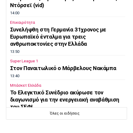
Ντόρσεϊ (vid)
14:00
Επικαιρότητα
Συνελήφθη στη Γερμανία 31χρονος με
Ευρωπαϊκό ένταλμα για τρεις
ανθρωποκτονίες στην Ελλάδα
13:50
Super League 1
Στον Παναιτωλικό ο Μάρβελους Νακάμπα
13:40
Μπάσκετ Ελλάδα
Το Ελεγκτικό Συνέδριο ακύρωσε τον
διαγωνισμό για την ενεργειακή αναβάθμιση
του ΣΕΦ!
Όλες οι ειδήσεις
13:27
Ποδόσφαιρο - Διεθνή
Ίντερ: «Δένει» για πάντα τον Ντιμάρκο