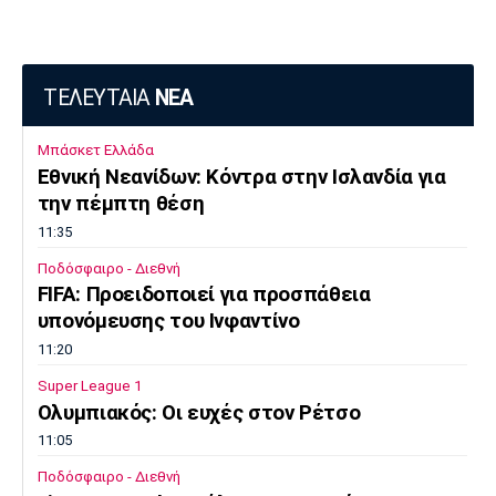
Πόρτο
Μπενφίκα
ΤΕΛΕΥΤΑΙΑ
ΝΕΑ
Μπάσκετ Ελλάδα
Εθνική Νεανίδων: Κόντρα στην Ισλανδία για
την πέμπτη θέση
11:35
Ποδόσφαιρο - Διεθνή
FIFA: Προειδοποιεί για προσπάθεια
υπονόμευσης του Ινφαντίνο
11:20
Super League 1
Oλυμπιακός: Οι ευχές στον Ρέτσο
11:05
Ποδόσφαιρο - Διεθνή