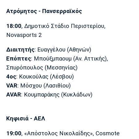
Λίβερπουλ
Μάντσεστερ
Γιουβέντους
Σίτι
Ατρόμητος - Πανσερραϊκός
18:00
, Δημοτικό Στάδιο Περιστερίου,
Novasports 2
Ίντερ
Μίλαν
Μπάγερν
Διαιτητής
: Ευαγγέλου (Αθηνών)
Επόπτες
: Μπούξμπαουμ (Αν. Αττικής),
Σπυρόπουλος (Μεσσηνίας)
Μπορούσια
Παρί Σεν
Μαρσέιγ
4ος
: Κουκούλας (Λέσβου)
Ντόρτμουντ
Ζερμέν
VAR
: Μόσχου (Λασιθίου)
AVAR
: Κουμπαράκης (Κυκλάδων)
Μονακό
Ερυθρός
Τότεναμ
Αστέρας
Κηφισιά - ΑΕΛ
19:00
, «Απόστολος Νικολαΐδης», Cosmote