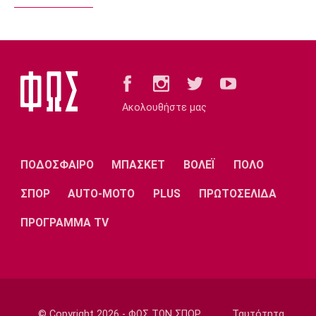
Βόλεϊ
Δεύτερη σερί ήττά για την Εθνική Γυναικών
από την Σουηδία
22:45
Ποδόσφαιρο - Διεθνή
Κύπρος: Ποδοσφαιριστές μπορούν να γίνουν
Ακολουθήστε μας
και διαιτητές
22:30
Εθνικές Μπάσκετ
ΠΟΔΟΣΦΑΙΡΟ
ΜΠΑΣΚΕΤ
ΒΟΛΕΪ
ΠΟΛΟ
Ρήγα: «Τα κορίτσια δείχνουν έτοιμα να
πετύχουν κάτι όμορφο»
ΣΠΟΡ
AUTO-MOTO
PLUS
ΠΡΩΤΟΣΕΛΙΔΑ
22:15
ΠΡΟΓΡΑΜΜΑ TV
Ποδόσφαιρο - Ελλάδα
Ολυμπιακός Β': Νικηφόρο το πρώτο φιλικό
22:03
EuroLeague
EuroLeague: Ξεχώρισε την καλύτερη
© Copyright 2026 - ΦΩΣ ΤΩΝ ΣΠΟΡ
Ταυτότητα