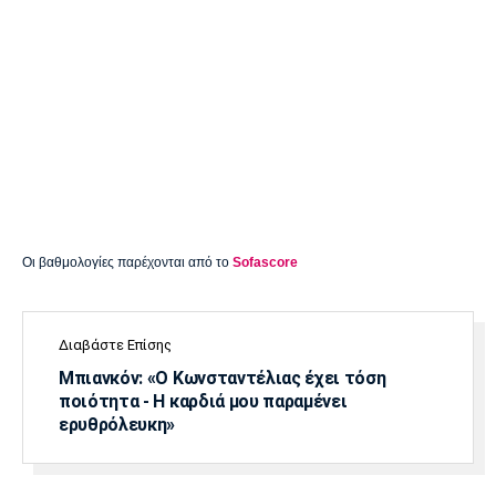
Οι βαθμολογίες παρέχονται από το
Sofascore
Διαβάστε Επίσης
Μπιανκόν: «Ο Κωνσταντέλιας έχει τόση
ποιότητα - Η καρδιά μου παραμένει
ερυθρόλευκη»