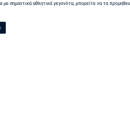
ρα με σημαντικά αθλητικά γεγονότα, μπορείτε να τα προμηθε
ε