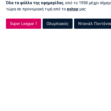
Όλα τα φύλλα της εφημερίδας
, από το 1958 μέχρι σήμε
τώρα σε προνομιακή τιμή από το
eshop
μας
Super League 1
Ολυμπιακός
Ντανιέλ Ποντένσ