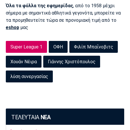
Όλα τα φύλλα της εφημερίδας
, από το 1958 μέχρι
σήμερα με σημαντικά αθλητικά γεγονότα, μπορείτε να
τα προμηθευτείτε τώρα σε προνομιακή τιμή από το
eshop
μας
Super League 1
ΟΦΗ
Φιλίπ Μπαΐνοβιτς
Χουάν Νέιρα
Γιάννης Χριστόπουλος
λύση συνεργασίας
ΤΕΛΕΥΤΑΙΑ
ΝΕΑ