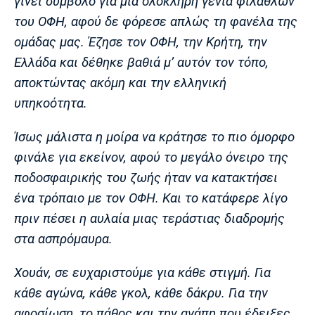
γίνει σύμβολο για μια ολόκληρη γενιά φιλάθλων
Πόρτο
Μπενφίκα
του ΟΦΗ, αφού δε φόρεσε απλώς τη φανέλα της
ομάδας μας. Έζησε τον ΟΦΗ, την Κρήτη, την
Ελλάδα και δέθηκε βαθιά μ’ αυτόν τον τόπο,
αποκτώντας ακόμη και την ελληνική
υπηκοότητα.
Ίσως μάλιστα η μοίρα να κράτησε το πιο όμορφο
φινάλε για εκείνον, αφού το μεγάλο όνειρο της
ποδοσφαιρικής του ζωής ήταν να κατακτήσει
ένα τρόπαιο με τον ΟΦΗ. Και το κατάφερε λίγο
πριν πέσει η αυλαία μιας τεράστιας διαδρομής
στα ασπρόμαυρα.
Χουάν, σε ευχαριστούμε για κάθε στιγμή. Για
κάθε αγώνα, κάθε γκολ, κάθε δάκρυ. Για την
αφοσίωση, το πάθος και την αγάπη που έδειξες