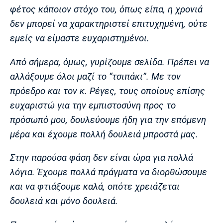
φέτος κάποιον στόχο του, όπως είπα, η χρονιά
Πόρτο
Μπενφίκα
δεν μπορεί να χαρακτηριστεί επιτυχημένη, ούτε
εμείς να είμαστε ευχαριστημένοι.
Από σήμερα, όμως, γυρίζουμε σελίδα. Πρέπει να
αλλάξουμε όλοι μαζί το “τσιπάκι”. Με τον
πρόεδρο και τον κ. Ρέγες, τους οποίους επίσης
ευχαριστώ για την εμπιστοσύνη προς το
πρόσωπό μου, δουλεύουμε ήδη για την επόμενη
μέρα και έχουμε πολλή δουλειά μπροστά μας.
Στην παρούσα φάση δεν είναι ώρα για πολλά
λόγια. Έχουμε πολλά πράγματα να διορθώσουμε
και να φτιάξουμε καλά, οπότε χρειάζεται
δουλειά και μόνο δουλειά.