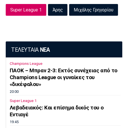
Super League 1
Άρης
Μιχάλης Γρηγορίου
ΤΕΛΕΥΤΑΙΑ
ΝΕΑ
Champions League
ΠΑΟΚ – Μπραν 2-3: Εκτός συνέχειας από το
Champions League οι γυναίκες του
«δικέφαλου»
20:00
Super League 1
Λεβαδειακός: Και επίσημα δικός του ο
Εντιαγέ
19:45