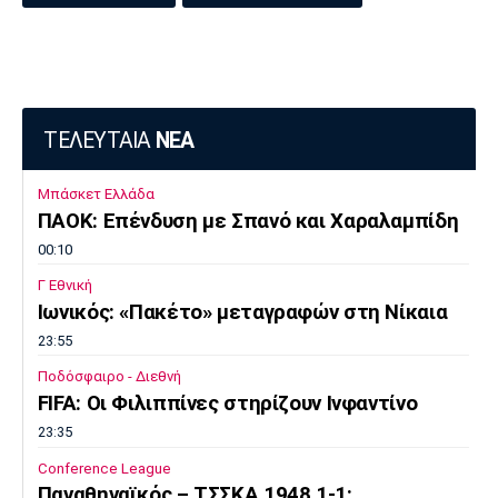
Πόρτο
Μπενφίκα
ΤΕΛΕΥΤΑΙΑ
ΝΕΑ
Μπάσκετ Ελλάδα
ΠΑΟΚ: Επένδυση με Σπανό και Χαραλαμπίδη
00:10
Γ Εθνική
Ιωνικός: «Πακέτο» μεταγραφών στη Νίκαια
23:55
Ποδόσφαιρο - Διεθνή
FIFA: Οι Φιλιππίνες στηρίζουν Ινφαντίνο
23:35
Conference League
Παναθηναϊκός – ΤΣΣΚΑ 1948 1-1: