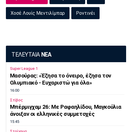
Χοσέ Λουίς Μεντιλίμπαρ
Ροντινέι
ΤΕΛΕΥΤΑΙΑ
ΝΕΑ
Super League 1
Μασούρας: «Έζησα το όνειρο, έζησα τον
Ολυμπιακό - Ευχαριστώ για όλα»
16:00
Στίβος
Μπέρμιγχαμ 26: Με Ραφαηλίδου, Μαγκούλια
άνοιξαν οι ελληνικές συμμετοχές
15:45
Στοίχημα