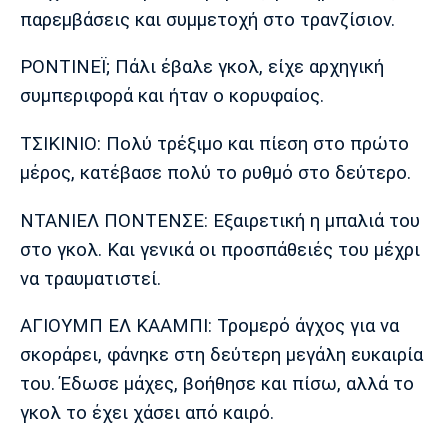
παρεμβάσεις και συμμετοχή στο τρανζίσιον.
Πόρτο
Μπενφίκα
ΡΟΝΤΙΝΕΪ; Πάλι έβαλε γκολ, είχε αρχηγική
συμπεριφορά και ήταν ο κορυφαίος.
ΤΣΙΚΙΝΙΟ: Πολύ τρέξιμο και πίεση στο πρώτο
μέρος, κατέβασε πολύ το ρυθμό στο δεύτερο.
ΝΤΑΝΙΕΛ ΠΟΝΤΕΝΣΕ: Εξαιρετική η μπαλιά του
στο γκολ. Και γενικά οι προσπάθειές του μέχρι
να τραυματιστεί.
ΑΓΙΟΥΜΠ ΕΛ ΚΑΑΜΠΙ: Τρομερό άγχος για να
σκοράρει, φάνηκε στη δεύτερη μεγάλη ευκαιρία
του. Έδωσε μάχες, βοήθησε και πίσω, αλλά το
γκολ το έχει χάσει από καιρό.