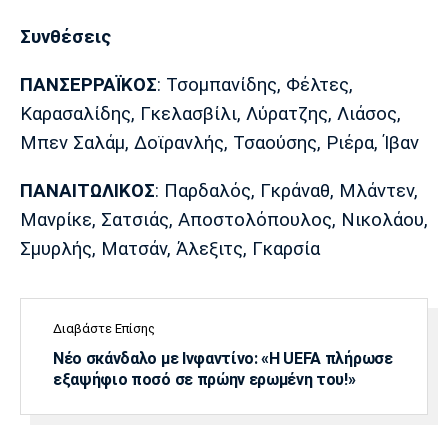
Πόρτο
Μπενφίκα
Συνθέσεις
ΠΑΝΣΕΡΡΑΪΚΟΣ
: Τσομπανίδης, Φέλτες,
Καρασαλίδης, Γκελασβίλι, Λύρατζης, Λιάσος,
Μπεν Σαλάμ, Δοϊρανλής, Τσαούσης, Ριέρα, Ίβαν
ΠΑΝΑΙΤΩΛΙΚΟΣ
: Παρδαλός, Γκράναθ, Μλάντεν,
Μανρίκε, Σατσιάς, Αποστολόπουλος, Νικολάου,
Σμυρλής, Ματσάν, Άλεξιτς, Γκαρσία
Διαβάστε Επίσης
Νέο σκάνδαλο με Ινφαντίνο: «Η UEFA πλήρωσε
εξαψήφιο ποσό σε πρώην ερωμένη του!»