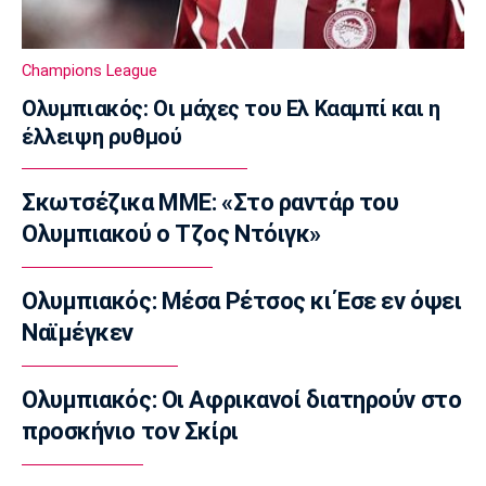
στην Εβελυν Μητροπούλου
21:00
Champions League
Ποδόσφαιρο - Διεθνή
Ολυμπιακός: Οι μάχες του Ελ Κααμπί και η
Η Φενέρμπαχτσε κινείται για τον Λουκάκου
έλλειψη ρυθμού
20:45
Ποδόσφαιρο - Διεθνή
Σκωτσέζικα ΜΜΕ: «Στο ραντάρ του
Νάϊμεγκεν: Εντός έδρας ήττα από την
Tελστάρ, πριν υποδεχθεί τον Ολυμπιακό!
Ολυμπιακού ο Τζος Ντόιγκ»
20:32
Ποδόσφαιρο - Διεθνή
Ολυμπιακός: Μέσα Ρέτσος κι Έσε εν όψει
Διαψεύδει ο Ινφαντίνο τις καταγγελίες
Ναϊμέγκεν
20:30
Super League 1
Ολυμπιακός: Οι Αφρικανοί διατηρούν στο
Ατρόμητος: Επαγγελματικό συμβόλαιο για
προσκήνιο τον Σκίρι
τον Κώτση
20:15