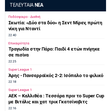
ΤΕΛΕΥΤΑΙΑ
ΝΕΑ
Ποδόσφαιρο - Διεθνή
Σκωτία: «Δύο στα δύο» η Σεντ Μίρεν, πρώτη
νίκη για Νταντί
22:40
Επικαιρότητα
Τραγωδία στην Πάρο: Παιδί 4 ετών πνίγηκε
σε πισίνα
22:25
Super League 1
Άρης - Πανσερραϊκός 2-2: Ισόπαλο το φιλικό
22:18
Super League 1
ΑΕΚ – Kαλλιθέα : Τεσσάρα πριν το Super Cup
με Βιτάλις και χατ τρικ Γκατσίνοβιτς
22:16