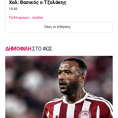
Χαλ: Βασικός ο Τζολάκης
15:45
Ποδόσφαιρο - Διεθνή
Κι επίσημα στην Άρσεναλ ο Μπρούνο
Όλες οι ειδήσεις
Γκιμαράες
15:30
Super League 2
ΔΗΜΟΦΙΛΗ
ΣΤΟ ΦΩΣ
Παίκτης της ΑΕΛ ο Ρισβάνης
15:15
Εθνικές Μπάσκετ
Δεύτερη ήττα της Εθνικής Παίδων στο
Ευρωμπάσκετ Κ16
15:05
Επικαιρότητα
Βρέθηκε σορός σε σπηλιά κοντά στο
εκκλησάκι των Αγίων Ισιδώρων
14:50