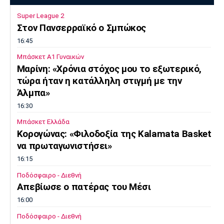
Super League 2
Στον Πανσερραϊκό ο Σμπώκος
16:45
Μπάσκετ Α1 Γυναικών
Μαρίνη: «Χρόνια στόχος μου το εξωτερικό,
τώρα ήταν η κατάλληλη στιγμή με την
Άλμπα»
16:30
Μπάσκετ Ελλάδα
Κορογώνας: «Φιλοδοξία της Kalamata Basket
να πρωταγωνιστήσει»
16:15
Ποδόσφαιρο - Διεθνή
Απεβίωσε ο πατέρας του Μέσι
16:00
Ποδόσφαιρο - Διεθνή