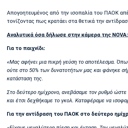
Απογοητευμένος από την ισοπαλία του ΠΑΟΚ απέ
τονίζοντας πως κρατάει στα θετικά την αντίδρα
Αναλυτικά όσα δήλωσε στην κάμερα της NOVA:
Για το παιχνίδι:
«Μας αφήνει μια πικρή γεύση το αποτέλεσμα. Όπως
ούτε στο 50% των δυνατοτήτων μας και φάνηκε σή
κατάσταση της.
Στο δεύτερο ημίχρονο, ανεβάσαμε τον ρυθμό ώστε
και έτσι δεχθήκαμε το γκολ. Καταφέραμε να ισοφα
Για την αντίδραση του ΠΑΟΚ στο δεύτερο ημίχρ
«Είχαμε μεγαλύτερη πίεση και ένταση. Την μεγαλύτ