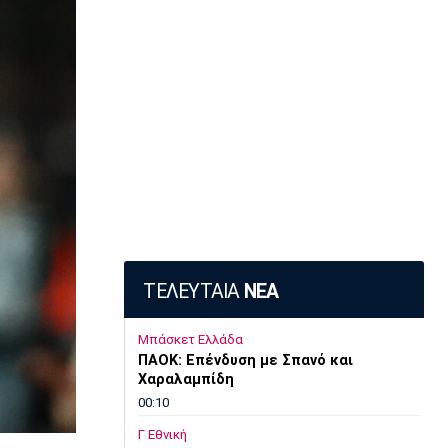
ΤΕΛΕΥΤΑΙΑ
ΝΕΑ
Μπάσκετ Ελλάδα
ΠΑΟΚ: Επένδυση με Σπανό και
Χαραλαμπίδη
00:10
Γ Εθνική