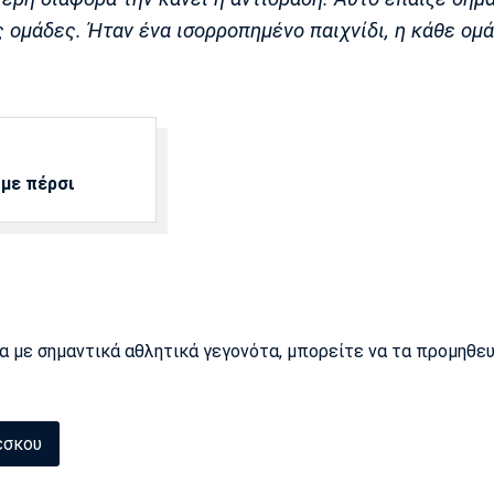
 ομάδες. Ήταν ένα ισορροπημένο παιχνίδι, η κάθε ομά
 με πέρσι
ρα με σημαντικά αθλητικά γεγονότα, μπορείτε να τα προμηθε
έσκου