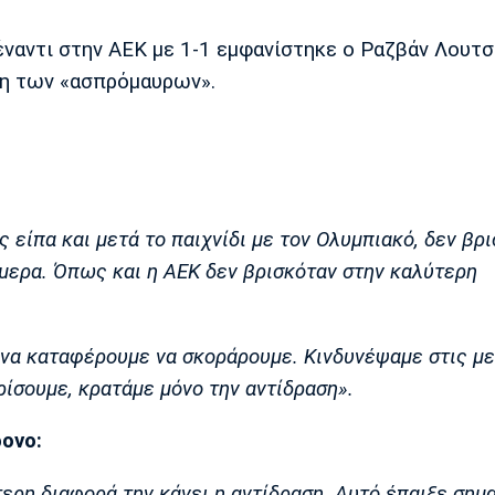
ναντι στην ΑΕΚ με 1-1 εμφανίστηκε ο Ραζβάν Λουτσ
ση των «ασπρόμαυρων».
 είπα και μετά το παιχνίδι με τον Ολυμπιακό, δεν βρ
μερα. Όπως και η ΑΕΚ δεν βρισκόταν στην καλύτερη
 να καταφέρουμε να σκοράρουμε. Κινδυνέψαμε στις μ
ρίσουμε, κρατάμε μόνο την αντίδραση».
ονο:
ερη διαφορά την κάνει η αντίδραση. Αυτό έπαιξε σημ