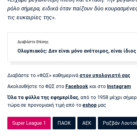
ρόλο σήμερα, ειδικά όταν παίζουν δύο κουρασμένες
τις ευκαιρίες της».
Διαβάστε Επίσης
Ολυμπιακός: Δεν είναι μόνο ανέτοιμος, είναι ίδιος
Διαβάστε το «ΦΩΣ» καθημερινά
στον υπολογιστή σας
Ακολουθήστε το ΦΩΣ στο
Facebook
και στο
Instagram
Όλα τα φύλλα της εφημερίδας
, από το 1958 μέχρι σήμε
τώρα σε προνομιακή τιμή από το
eshop
μας
Super League 1
ΠΑΟΚ
ΑΕΚ
Ραζβάν Λουτσ