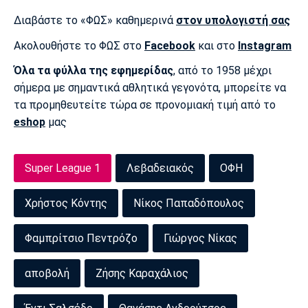
Διαβάστε το «ΦΩΣ» καθημερινά
στον υπολογιστή σας
Ακολουθήστε το ΦΩΣ στο
Facebook
και στο
Instagram
Όλα τα φύλλα της εφημερίδας
, από το 1958 μέχρι
σήμερα με σημαντικά αθλητικά γεγονότα, μπορείτε να
τα προμηθευτείτε τώρα σε προνομιακή τιμή από το
eshop
μας
Super League 1
Λεβαδειακός
ΟΦΗ
Χρήστος Κόντης
Νίκος Παπαδόπουλος
Φαμπρίτσιο Πεντρόζο
Γιώργος Νίκας
αποβολή
Ζήσης Καραχάλιος