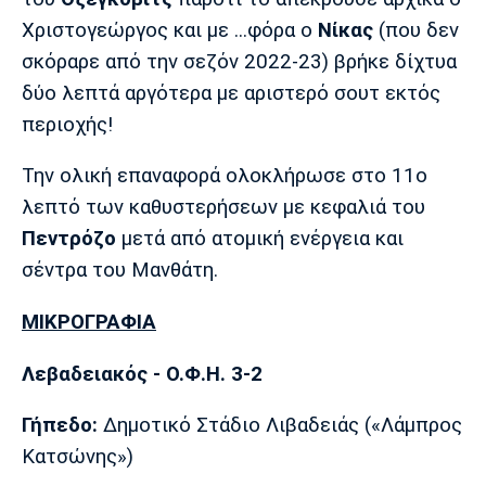
Χριστογεώργος και με ...φόρα ο
Νίκας
(που δεν
σκόραρε από την σεζόν 2022-23) βρήκε δίχτυα
δύο λεπτά αργότερα με αριστερό σουτ εκτός
περιοχής!
Την ολική επαναφορά ολοκλήρωσε στο 11ο
λεπτό των καθυστερήσεων με κεφαλιά του
Πεντρόζο
μετά από ατομική ενέργεια και
σέντρα του Μανθάτη.
ΜΙΚΡΟΓΡΑΦΙΑ
Λεβαδειακός - Ο.Φ.Η. 3-2
Γήπεδο:
Δημοτικό Στάδιο Λιβαδειάς («Λάμπρος
Κατσώνης»)