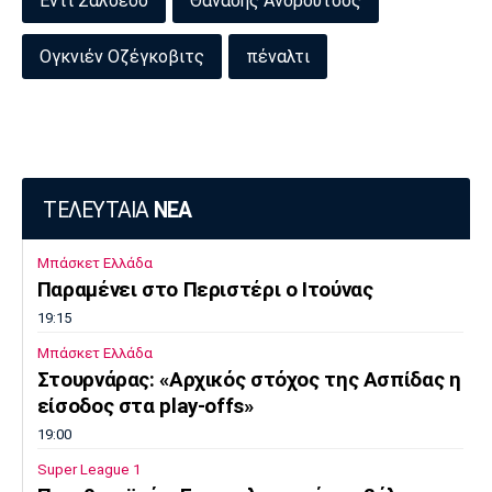
Έντι Σαλσέδο
Θανάσης Ανδρούτσος
Ογκνιέν Οζέγκοβιτς
πέναλτι
ΤΕΛΕΥΤΑΙΑ
ΝΕΑ
Μπάσκετ Ελλάδα
Παραμένει στο Περιστέρι ο Ιτούνας
19:15
Μπάσκετ Ελλάδα
Στουρνάρας: «Αρχικός στόχος της Ασπίδας η
είσοδος στα play-offs»
19:00
Super League 1