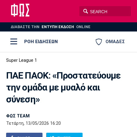
ΔΙΑΒΑΣΤΕ THN
ΕΝΤΥΠΗ ΕΚΔΟΣΗ
ONLINE
ΡΟΗ ΕΙΔΗΣΕΩΝ
ΟΜΑΔΕΣ
Ποδόσφαιρο
Super League 1
ΠΟΔΟΣΦΑΙΡΟ
ΜΠΑΣΚΕΤ
ΠΑΕ ΠΑΟΚ: «Προστατεύουμε
Super League 1
Μπάσκετ
ΒΟΛΕΪ
ΠΟΛΟ
ΣΠΟΡ
την ομάδα με μυαλό και
Ολυμπιακός
ΑΕΚ
ΠΑΟΚ
Super League 2
Ελλάδα
Ολυμπιακοί Αγώνες
σύνεση»
AUTO-MOTO
PLUS
Γ Εθνική
Εθνική
Βόλεϊ
ΦΩΣ TEAM
Ελλάδα
EuroLeague
Πόλο
Παναθηναϊκός
Ατρόμητος
Πανιώνιος
Τετάρτη, 13/05/2026 16:20
Champions League
ΝΒΑ
Τένις