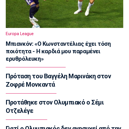
Διπλή ενίσχυση για την ΑΕΛ
23:00
Ποδόσφαιρο - Διεθνή
Πυραυλική επίθεση της Ρωσίας στο γήπεδο
Europa League
της Τσερνομόρετς
22:58
Μπιανκόν: «Ο Κωνσταντέλιας έχει τόση
ποιότητα - Η καρδιά μου παραμένει
EuroLeague
ερυθρόλευκη»
Ενδιαφέρον της Μάλαγα για Μπόλομποϊ
22:52
Πρόταση του Βαγγέλη Μαρινάκη στον
Στίβος
Παγκόσμιο Κ20: Πανελλήνιο ρεκόρ η
Ζοφρέ Μονκαντά
Μπακογιάννη, στον τελικό της σφυροβολίας
η Τσερνόβα
Προτάθηκε στον Ολυμπιακό ο Σέμι
22:49
Οτζελέγε
Super League 1
Αστέρας Τρίπολης: Εύκολη νίκη με 2-0 επί
του Πύργου
Γιατί ο Ολυμπιακός δεν ανησυχεί από την