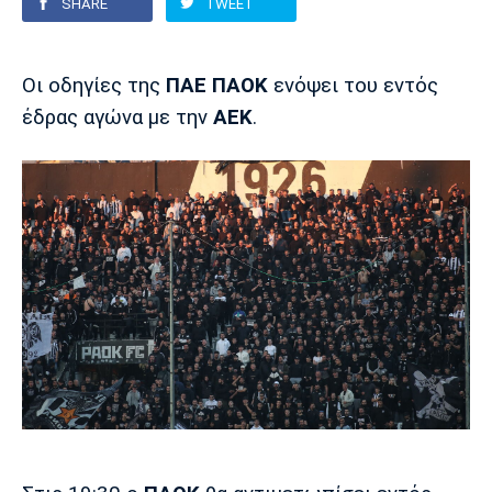
SHARE
TWEET
Europa League
Α Γυναικών
Σπορ
Αστέρας
ΠΑΣ Γιάννινα
Λεβαδειακός
Οι οδηγίες της
ΠΑΕ ΠΑΟΚ
ενόψει του εντός
Τρίπολης
Conference League
Champions League
Στίβος
Auto-Moto
έδρας αγώνα με την
ΑΕΚ
.
Διεθνή
Κύπελλο
Γυμναστική
Αυτοκίνητο
Tech
Παναιτωλικός
Λαμία
ΑΕΛ
Euro
EuroCup
Κολύμβηση
Formula 1
Gaming
Plus
Εθνικές Ομάδες
Basket League
Χάντμπολ
Μοτοσυκλέτα
Gadgets
Θέατρο
Blogs
Κύπελλο
Α2 Μπάσκετ
Smartphones
Σινεμά
Η Εφημερίδα
Απόλλων
Άρης
ΟΦΗ
Σμύρνης
Διαιτησία
FIBA World Cup 2023
Ευ ζην
Πρωτοσέλιδα
Ποδόσφαιρο Γυναικών
Βιβλίο
Έντυπη έκδοση
Παναχαϊκή
Ηρακλής
Βόλος