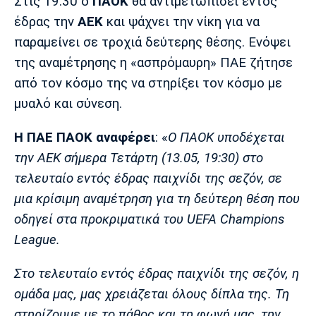
Μουσική
Στήλες
Στις 19:30 ο
ΠΑΟΚ
θα αντιμετωπίσει εντός
έδρας την
ΑΕΚ
και ψάχνει την νίκη για να
Πολιτισμός
Τραγούδια
Πρόγραμμα TV
παραμείνει σε τροχιά δεύτερης θέσης. Ενόψει
Ιωνικός
Κηφισιά
Πανσερραϊκός
της αναμέτρησης η «ασπρόμαυρη» ΠΑΕ ζήτησε
Cine Spot
από τον κόσμο της να στηρίξει τον κόσμο με
μυαλό και σύνεση.
Running
Η ΠΑΕ ΠΑΟΚ αναφέρει
: «
Ο ΠΑΟΚ υποδέχεται
Media
την ΑΕΚ σήμερα Τετάρτη (13.05, 19:30) στο
Μπαρτσελόνα
Ρεάλ
Ατλέτικο
Μαδρίτης
Μαδρίτης
Παρασκήνιο
τελευταίο εντός έδρας παιχνίδι της σεζόν, σε
μια κρίσιμη αναμέτρηση για τη δεύτερη θέση που
οδηγεί στα προκριματικά του UEFA Champions
League.
Μάντσεστερ
Τσέλσι
Άρσεναλ
Γιουνάιτεντ
Στο τελευταίο εντός έδρας παιχνίδι της σεζόν, η
ομάδα μας, μας χρειάζεται όλους δίπλα της. Τη
στηρίζουμε με το πάθος και τη φωνή μας, την