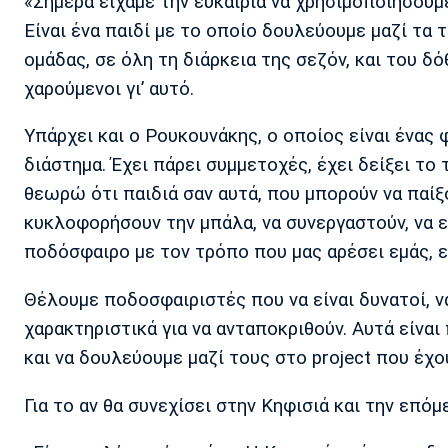
«Σήμερα είχαμε την ευκαιρία να χρησιμοποιήσουμ
Είναι ένα παιδί με το οποίο δουλεύουμε μαζί τα 
ομάδας, σε όλη τη διάρκεια της σεζόν, και του δ
χαρούμενοι γι’ αυτό.
Υπάρχει και ο Ρουκουνάκης, ο οποίος είναι ένας 
διάστημα. Έχει πάρει συμμετοχές, έχει δείξει το 
θεωρώ ότι παιδιά σαν αυτά, που μπορούν να παίξου
κυκλοφορήσουν την μπάλα, να συνεργαστούν, να εί
ποδόσφαιρο με τον τρόπο που μας αρέσει εμάς, ε
Θέλουμε ποδοσφαιριστές που να είναι δυνατοί, ν
χαρακτηριστικά για να ανταποκριθούν. Αυτά είναι
και να δουλεύουμε μαζί τους στο project που έχ
Για το αν θα συνεχίσει στην Κηφισιά και την επόμ