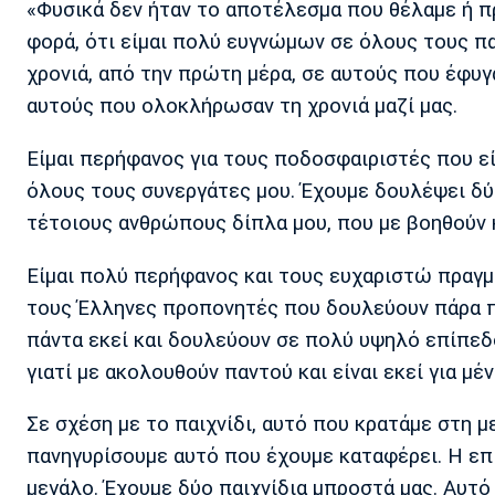
«Φυσικά δεν ήταν το αποτέλεσμα που θέλαμε ή πρ
φορά, ότι είμαι πολύ ευγνώμων σε όλους τους πα
χρονιά, από την πρώτη μέρα, σε αυτούς που έφυγα
αυτούς που ολοκλήρωσαν τη χρονιά μαζί μας.
Είμαι περήφανος για τους ποδοσφαιριστές που εί
όλους τους συνεργάτες μου. Έχουμε δουλέψει δύο 
τέτοιους ανθρώπους δίπλα μου, που με βοηθούν 
Είμαι πολύ περήφανος και τους ευχαριστώ πραγμ
τους Έλληνες προπονητές που δουλεύουν πάρα πολ
πάντα εκεί και δουλεύουν σε πολύ υψηλό επίπεδο
γιατί με ακολουθούν παντού και είναι εκεί για μέν
Σε σχέση με το παιχνίδι, αυτό που κρατάμε στη με
πανηγυρίσουμε αυτό που έχουμε καταφέρει. Η επι
μεγάλο. Έχουμε δύο παιχνίδια μπροστά μας. Αυτό 