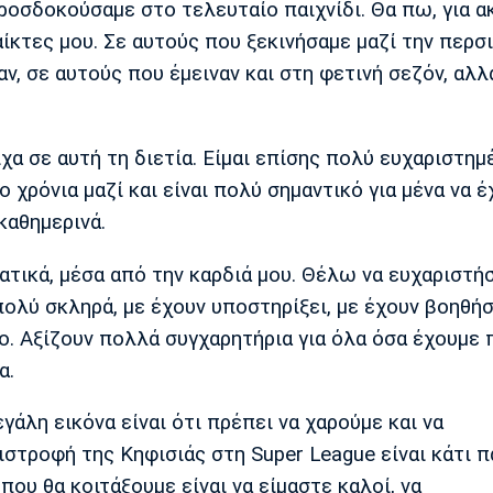
οσδοκούσαμε στο τελευταίο παιχνίδι. Θα πω, για α
ίκτες μου. Σε αυτούς που ξεκινήσαμε μαζί την περσ
ν, σε αυτούς που έμειναν και στη φετινή σεζόν, αλλ
χα σε αυτή τη διετία. Είμαι επίσης πολύ ευχαριστημ
χρόνια μαζί και είναι πολύ σημαντικό για μένα να 
καθημερινά.
ατικά, μέσα από την καρδιά μου. Θέλω να ευχαριστή
ύ σκληρά, με έχουν υποστηρίξει, με έχουν βοηθήσε
. Αξίζουν πολλά συγχαρητήρια για όλα όσα έχουμε 
α.
γάλη εικόνα είναι ότι πρέπει να χαρούμε και να
στροφή της Κηφισιάς στη Super League είναι κάτι 
που θα κοιτάξουμε είναι να είμαστε καλοί, να