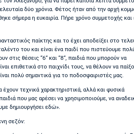
ε τον Αλέξανδρο, για να πάρει κάποια λεπτά συμμετο
τελευταία δύο χρόνια. Φέτος ήταν από την αρχή κομμ
όθηκε σήμερα η ευκαιρία. Πήρε χρόνο συμμετοχής και
φανταστικός παίκτης και το έχει αποδείξει στο τελε
ταλέντο του και είναι ένα παιδί που πιστεύουμε πολύ
ν στις θέσεις “6” και “8”, παιδιά που μπορούν να
ναι επιθετικά στο παιχνίδι τους, να θέλουν να παίξ
ίναι πολύ σημαντικά για το ποδοσφαιριστές μας.
α έχουν τεχνικά χαρακτηριστικά, αλλά και φυσικά
 παιδιά που μας αρέσει να χρησιμοποιούμε, να αναδε
ουμε δημιουργήσει εδώ».
ενη σεζόν: