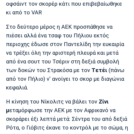
οφσάιντ τον σκορέρ κάτι που επιβεβαίωθηκε
κι από το VAR
Στο δεύτερο μέρος η ΑΕΚ προσπάθησε να
πιέσει αλλά ένα τσαφ του Πήλιου εκτός
περιοχης έδωσε στον Παντελίδη την ευκαιρία
να τρέξει όλη την αριστερή πλευρά και μετά
από ένα σουτ του Τσέριν στη δεξιά συμβολή
των δοκών του Στρακόσα με τον
Tετέι
(πάνω
από τον Πήλιο) ν' ανοίγει το σκορ με διαγώνια
κεφαλιά.
Η κίνηση του Νίκολιτς να βάλει τον
Ζίνι
μ
εταμόρφωσε την ΑΕΚ με τον Αφρικανό να
σκοράρει έξι λεπτά μετά: Σέντρα του από δεξιά
Ρότα, ο Γιόβιτς έκανε το κοντρόλ με το σώμα, η