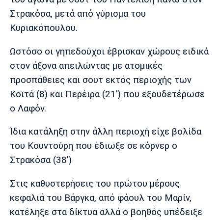
Στρακόσα, μετά από γύρισμα του
Κυριακόπουλου.
Ωστόσο οι γηπεδούχοι έβρισκαν χώρους ειδικά
στον άξονα απειλώντας με ατομικές
προσπάθειες και σουτ εκτός περιοχής των
Κοϊτά (8) και Περέιρα (21') που εξουδετέρωσε
ο Λαφόν.
Ίδια κατάληξη στην άλλη περιοχή είχε βολίδα
του Κουντούρη που έδιωξε σε κόρνερ ο
Στρακόσα (38')
Στις καθυστερήσεις του πρώτου μέρους
κεφαλιά του Βάργκα, από φάουλ του Μαρίν,
κατέληξε στα δίκτυα αλλά ο βοηθός υπέδειξε