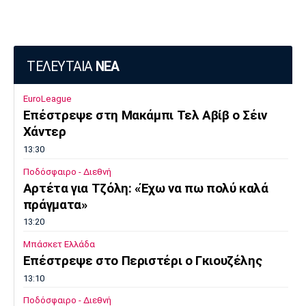
ΤΕΛΕΥΤΑΙΑ
ΝΕΑ
EuroLeague
Επέστρεψε στη Μακάμπι Τελ Αβίβ ο Σέιν
Χάντερ
13:30
Ποδόσφαιρο - Διεθνή
Αρτέτα για Τζόλη: «Έχω να πω πολύ καλά
πράγματα»
13:20
Μπάσκετ Ελλάδα
Επέστρεψε στο Περιστέρι ο Γκιουζέλης
13:10
Ποδόσφαιρο - Διεθνή