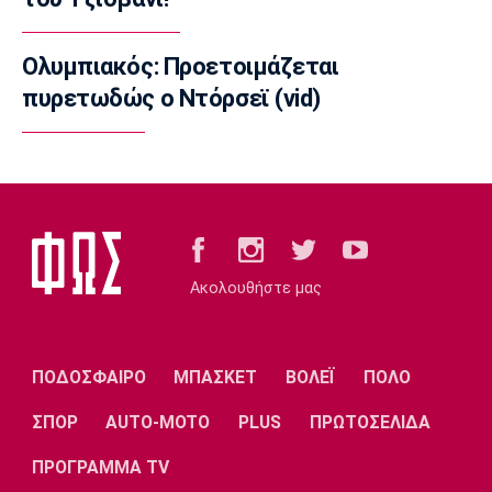
Ευρωμπάσκετ Κορασίδων: Οι δηλώσεις του
αγώνα Ιρλανδία-Ελλάδα
Ολυμπιακός: Προετοιμάζεται
08:40
πυρετωδώς ο Ντόρσεϊ (vid)
Ποδόσφαιρο
Ο Τάσος Χατζηγιοβάνης κάλυψε το ποσό που
είχε ανάγκη ο μικρός Δημήτρης
08:30
Ποδόσφαιρο - Διεθνή
Παίρνει τον Ρόναλντ Αραούχο η Λίβερπουλ
08:20
Ακολουθήστε μας
Εθνικές Μπάσκετ
Κροατία: Με Χεζόνια και Ζούμπατς στα
προκριματικά
ΠΟΔΟΣΦΑΙΡΟ
ΜΠΑΣΚΕΤ
ΒΟΛΕΪ
ΠΟΛΟ
08:10
ΣΠΟΡ
AUTO-MOTO
PLUS
ΠΡΩΤΟΣΕΛΙΔΑ
Super League 1
ΠΑΟΚ σε Μεϊτέ: «Μείνε δυνατός, είμαστε
ΠΡΟΓΡΑΜΜΑ TV
όλοι μαζί σου»