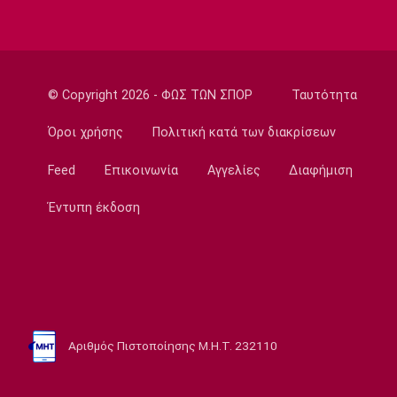
08:00
Ποδόσφαιρο - Διεθνή
Νέο σκάνδαλο με Ινφαντίνο: «Η UEFA
πλήρωσε εξαψήφιο ποσό σε πρώην
© Copyright 2026 - ΦΩΣ ΤΩΝ ΣΠΟΡ
Ταυτότητα
ερωμένη του!»
07:50
Όροι χρήσης
Πολιτική κατά των διακρίσεων
Μπάσκετ Ελλάδα
Feed
Επικοινωνία
Αγγελίες
Διαφήμιση
Χάρις: «Να αποτελέσω ηγέτη του Κολοσσού
μέσα από το παράδειγμά μου»
Έντυπη έκδοση
07:40
Ποδόσφαιρο - Διεθνή
Ντιομαντέ: «Όταν μου έκανε πρόταση η Ρεάλ
ένιωσα τόσο περήφανος»
07:30
Τηλεόραση
Αριθμός Πιστοποίησης Μ.Η.Τ. 232110
Τηλεόραση: Οι αθλητικές μεταδόσεις του
Σαββάτου (8/8)