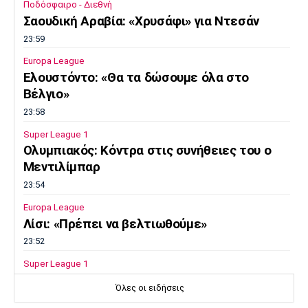
Ποδόσφαιρο - Διεθνή
Σαουδική Αραβία: «Χρυσάφι» για Ντεσάν
23:59
Europa League
Ελουστόντο: «Θα τα δώσουμε όλα στο
Βέλγιο»
23:58
Super League 1
Ολυμπιακός: Κόντρα στις συνήθειες του ο
Μεντιλίμπαρ
23:54
Europa League
Λίσι: «Πρέπει να βελτιωθούμε»
23:52
Super League 1
Επιστρέφει αύριο στη Θεσσαλονίκη ο
Όλες οι ειδήσεις
Ηρακλής