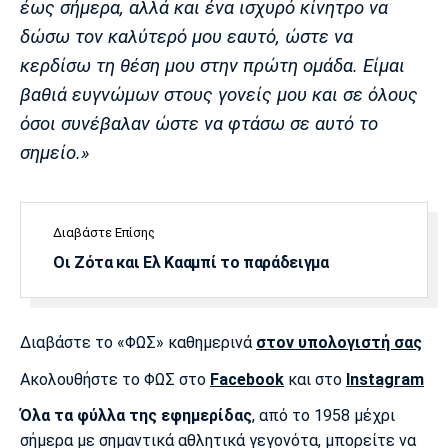
έως σήμερα, αλλά και ένα ισχυρό κίνητρο να
δώσω τον καλύτερό μου εαυτό, ώστε να
κερδίσω τη θέση μου στην πρώτη ομάδα. Είμαι
βαθιά ευγνώμων στους γονείς μου και σε όλους
όσοι συνέβαλαν ώστε να φτάσω σε αυτό το
σημείο.»
Διαβάστε Επίσης
Οι Ζότα και Ελ Κααμπί το παράδειγμα
Διαβάστε το «ΦΩΣ» καθημερινά
στον υπολογιστή σας
Ακολουθήστε το ΦΩΣ στο
Facebook
και στο
Instagram
Όλα τα φύλλα της εφημερίδας
, από το 1958 μέχρι
σήμερα με σημαντικά αθλητικά γεγονότα, μπορείτε να