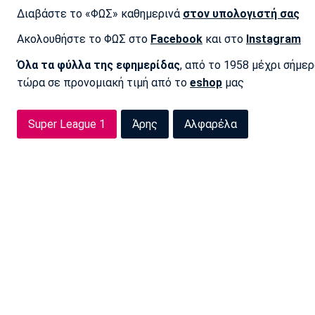
Διαβάστε το «ΦΩΣ» καθημερινά
στον υπολογιστή σας
Ακολουθήστε το ΦΩΣ στο
Facebook
και στο
Instagram
Όλα τα φύλλα της εφημερίδας
, από το 1958 μέχρι σήμε
τώρα σε προνομιακή τιμή από το
eshop
μας
Super League 1
Άρης
Αλφαρέλα