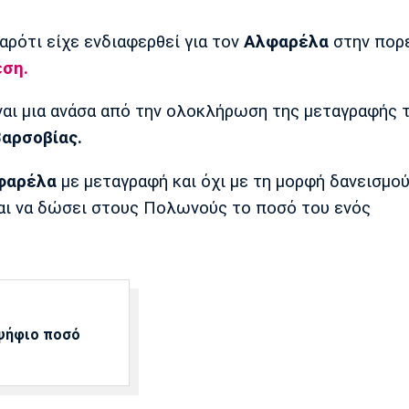
αρότι είχε ενδιαφερθεί για τον
Αλφαρέλα
στην πορ
εση.
ίναι μια ανάσα από την ολοκλήρωση της μεταγραφής 
Βαρσοβίας.
φαρέλα
με μεταγραφή και όχι με τη μορφή δανεισμο
ι να δώσει στους Πολωνούς το ποσό του ενός
αψήφιο ποσό