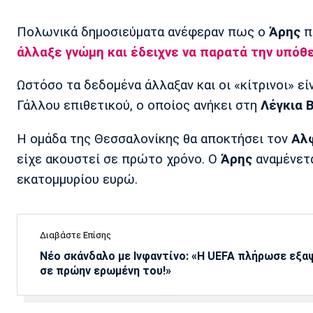
Πολωνικά δημοσιεύματα ανέφεραν πως ο
Άρης
π
άλλαξε γνώμη και έδειχνε να παρατά την υπόθ
Ωστόσο τα δεδομένα άλλαξαν και οι «κίτρινοι» ε
Γάλλου επιθετικού, ο οποίος ανήκει στη
Λέγκια 
Η ομάδα της Θεσσαλονίκης θα αποκτήσει τον
Αλ
είχε ακουστεί σε πρώτο χρόνο. Ο
Άρης
αναμένετα
εκατομμυρίου ευρώ.
Διαβάστε Επίσης
Νέο σκάνδαλο με Ινφαντίνο: «Η UEFA πλήρωσε εξ
σε πρώην ερωμένη του!»