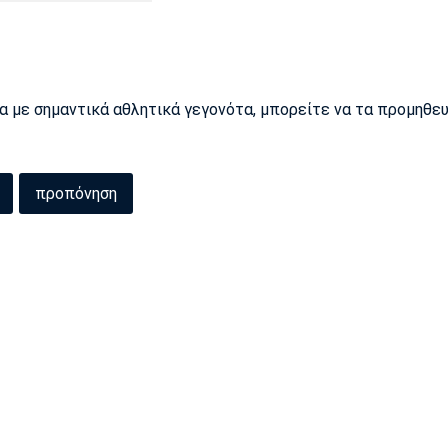
ρα με σημαντικά αθλητικά γεγονότα, μπορείτε να τα προμηθε
προπόνηση