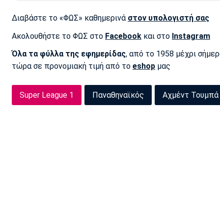
Διαβάστε το «ΦΩΣ» καθημερινά
στον υπολογιστή σας
Ακολουθήστε το ΦΩΣ στο
Facebook
και στο
Instagram
Όλα τα φύλλα της εφημερίδας
, από το 1958 μέχρι σήμε
τώρα σε προνομιακή τιμή από το
eshop
μας
Super League 1
Παναθηναϊκός
Αχμέντ Τουμπά