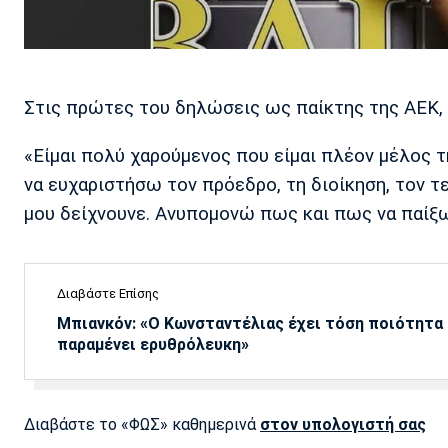
Στις πρώτες του δηλώσεις ως παίκτης της ΑΕΚ,
«Είμαι πολύ χαρούμενος που είμαι πλέον μέλος τη
να ευχαριστήσω τον πρόεδρο, τη διοίκηση, τον τ
μου δείχνουνε. Ανυπομονώ πως και πως να παίξ
Διαβάστε Επίσης
Μπιανκόν: «Ο Κωνσταντέλιας έχει τόση ποιότητα -
παραμένει ερυθρόλευκη»
Διαβάστε το «ΦΩΣ» καθημερινά
στον υπολογιστή σας