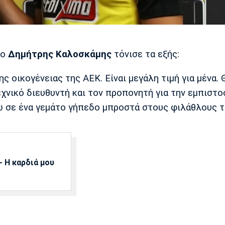
 ο
Δημήτρης Καλοσκάμης
τόνισε τα εξής:
ς οικογένειας της ΑΕΚ. Είναι μεγάλη τιμή για μένα. 
εχνικό διευθυντή και τον προπονητή για την εμπιστ
ω σε ένα γεμάτο γήπεδο μπροστά στους φιλάθλους τ
 Η καρδιά μου