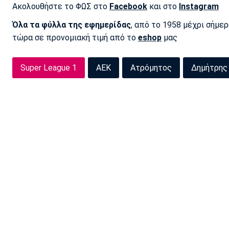
Ακολουθήστε το ΦΩΣ στο
Facebook
και στο
Instagram
Όλα τα φύλλα της εφημερίδας
, από το 1958 μέχρι σήμε
τώρα σε προνομιακή τιμή από το
eshop
μας
Super League 1
ΑΕΚ
Ατρόμητος
Δημήτρης