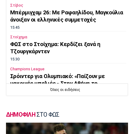
Στίβος
Μπέρμιγχαμ 26: Με Ραφαηλίδου, Μαγκούλια
άνοιξαν οι ελληνικές συμμετοχές
15:45
Στοίχημα
ΦΩΣ στο Στοίχημα: Κερδίζει ξανά η
Τζουργκάρντεν
15:30
Champions League
Σρόιντερ για Ολυμπιακό: «Παίζουν με
μακρινές μπαλιές - Στην Αθήνα το
εξουδετερώσαμε»
Όλες οι ειδήσεις
15:15
Στίβος
ΔΗΜΟΦΙΛΗ
ΣΤΟ ΦΩΣ
Μπέρμιγχαμ 26: Εκτός συνέχειας στα 100 μ.
Εμμανουηλίδου και Σπανουδάκη
15:00