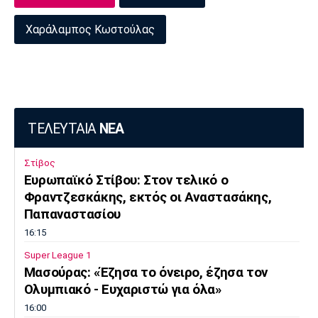
Χαράλαμπος Κωστούλας
ΤΕΛΕΥΤΑΙΑ
ΝΕΑ
Στίβος
Ευρωπαϊκό Στίβου: Στον τελικό ο
Φραντζεσκάκης, εκτός οι Αναστασάκης,
Παπαναστασίου
16:15
Super League 1
Μασούρας: «Έζησα το όνειρο, έζησα τον
Ολυμπιακό - Ευχαριστώ για όλα»
16:00