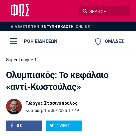
ΔΙΑΒΑΣΤΕ THN
ΕΝΤΥΠΗ ΕΚΔΟΣΗ
ONLINE
ΡΟΗ ΕΙΔΗΣΕΩΝ
ΟΜΑΔΕΣ
Ποδόσφαιρο
Super League 1
ΠΟΔΟΣΦΑΙΡΟ
ΜΠΑΣΚΕΤ
Ολυμπιακός: Το κεφάλαιο
Super League 1
Μπάσκετ
ΒΟΛΕΪ
ΠΟΛΟ
ΣΠΟΡ
«αντί-Κωστούλας»
Ολυμπιακός
ΑΕΚ
ΠΑΟΚ
Super League 2
Ελλάδα
Ολυμπιακοί Αγώνες
AUTO-MOTO
PLUS
Γιώργος Στασινόπουλος
Γ Εθνική
Εθνική
Βόλεϊ
Κυριακή, 15/06/2025 17:49
Ελλάδα
EuroLeague
Πόλο
Παναθηναϊκός
Ατρόμητος
Πανιώνιος
58
TWEET
Champions League
ΝΒΑ
Τένις