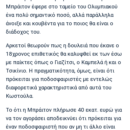
Μουσική
Στήλες
Μπράιτον έφερε στο ταμείο του Ολυμπιακού
Πολιτισμός
Τραγούδια
Πρόγραμμα TV
ένα πολύ σημαντικό ποσό, αλλά παράλληλα
άνοιξε και κουβέντα για το ποιος θα είναι ο
Ιωνικός
Κηφισιά
Πανσερραϊκός
Cine Spot
διάδοχος του.
Running
Αρκετοί θεωρούν πως η δουλειά που έκανε ο
18χρονος επιθετικός θα καλυφθεί εκ των έσω
Media
με παίκτες όπως ο Γιαζίτσι, ο Καμπελά ή και ο
Μπαρτσελόνα
Ρεάλ
Ατλέτικο
Μαδρίτης
Μαδρίτης
Τσικίνιο. Η πραγματικότητα, όμως, είναι ότι
Παρασκήνιο
πρόκειται για ποδοσφαιριστές με εντελώς
διαφορετικά χαρακτηριστικά από αυτά του
Κωστούλα.
Μάντσεστερ
Τσέλσι
Άρσεναλ
Γιουνάιτεντ
Το ότι η Μπράιτον πλήρωσε 40 εκατ. ευρώ για
να τον αγοράσει αποδεικνύει ότι πρόκειται για
έναν ποδοσφαιριστή που αν μη τι άλλο είναι