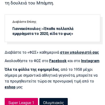
τη δουλειά του Μπάμπη.
Πόρτο
Μπενφίκα
Διαβάστε Επίσης
Γιαννακόπουλος: «Έπαθα πολλαπλά
εμφράγματα το 2020, είδα το φως»
Διαβάστε το «ΦΩΣ» καθημερινά
στον υπολογιστή σας
Ακολουθήστε το ΦΩΣ στο
Facebook
και στο
Instagram
Όλα τα φύλλα της εφημερίδας
, από το 1958 μέχρι
σήμερα με σημαντικά αθλητικά γεγονότα, μπορείτε να
τα προμηθευτείτε τώρα σε προνομιακή τιμή από το
eshop
μας
Super League 1
Ολυμπιακός