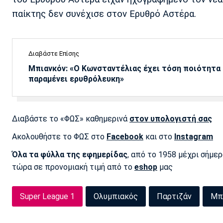
παίκτης δεν συνέχισε στον Ερυθρό Αστέρα.
Διαβάστε Επίσης
Μπιανκόν: «Ο Κωνσταντέλιας έχει τόση ποιότητα -
παραμένει ερυθρόλευκη»
Διαβάστε το «ΦΩΣ» καθημερινά
στον υπολογιστή σας
Ακολουθήστε το ΦΩΣ στο
Facebook
και στο
Instagram
Όλα τα φύλλα της εφημερίδας
, από το 1958 μέχρι σήμε
τώρα σε προνομιακή τιμή από το
eshop
μας
Super League 1
Ολυμπιακός
Παρτιζάν
Μπ