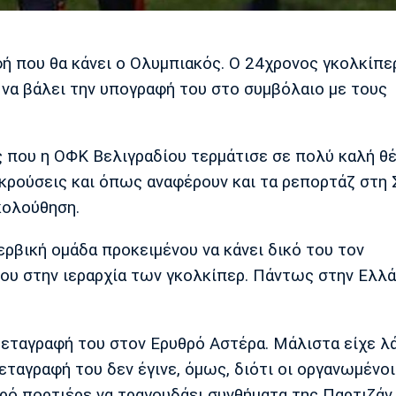
ή που θα κάνει ο Ολυμπιακός. Ο 24χρονος γκολκίπε
 να βάλει την υπογραφή του στο συμβόλαιο με τους
ς που η ΟΦΚ Βελιγραδίου τερμάτισε σε πολύ καλή θ
κρούσεις και όπως αναφέρουν και τα ρεπορτάζ στη 
κολούθηση.
ρβική ομάδα προκειμένου να κάνει δικό του τον
του στην ιεραρχία των γκολκίπερ. Πάντως στην Ελλ
μεταγραφή του στον Ερυθρό Αστέρα. Μάλιστα είχε λ
ταγραφή του δεν έγινε, όμως, διότι οι οργανωμένο
ό πορτιέρε να τραγουδάει συνθήματα της Παρτιζάν.