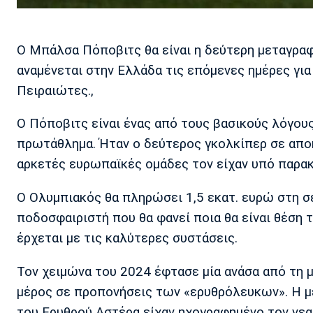
Ο Μπάλσα Πόποβιτς θα είναι η δεύτερη μεταγραφ
αναμένεται στην Ελλάδα τις επόμενες ημέρες για
Πειραιώτες.,
Ο Πόποβιτς είναι ένας από τους βασικούς λόγου
πρωτάθλημα. Ήταν ο δεύτερος γκολκίπερ σε απο
αρκετές ευρωπαϊκές ομάδες τον είχαν υπό παρα
Ο Ολυμπιακός θα πληρώσει 1,5 εκατ. ευρώ στη σε
ποδοσφαιριστή που θα φανεί ποια θα είναι θέση 
έρχεται με τις καλύτερες συστάσεις.
Τον χειμώνα του 2024 έφτασε μία ανάσα από τη 
μέρος σε προπονήσεις των «ερυθρόλευκων». Η με
του Ερυθρού Αστέρα είχαν ηχογραφημένο τον νεαρ