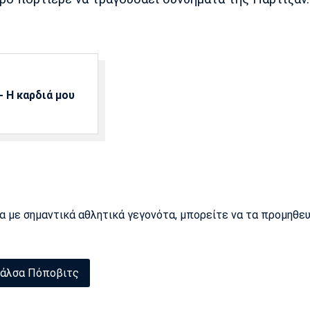
 Η καρδιά μου
ρα με σημαντικά αθλητικά γεγονότα, μπορείτε να τα προμηθε
άλσα Πόποβιτς