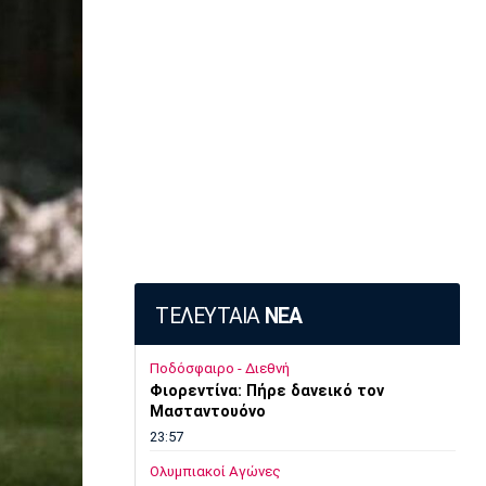
ΤΕΛΕΥΤΑΙΑ
ΝΕΑ
Ποδόσφαιρο - Διεθνή
Φιορεντίνα: Πήρε δανεικό τον
Μασταντουόνο
23:57
Ολυμπιακοί Αγώνες