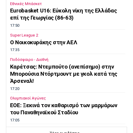
Εθνικές Μπάσκετ
Eurobasket U16: Εύκολη νίκη της Ελλάδας
επί της Γεωργίας (86-63)
17:50
Super League 2
O Noικοκυράκης στην ΑΕΛ
17:35
Ποδόσφαιρο - Διεθνή
Kαρέτσας: Ντεμπούτο (ανεπίσημο) στην
Μπορούσια Ντόρτμουντ με γκολ κατά της
Άρσεναλ!
17:20
Ολυμπιακοί Αγώνες
EOE: Ξεκινά τον καθαρισμό των μαρμάρων
του Παναθηναϊκού Σταδίου
17:05
Επικαιρότητα