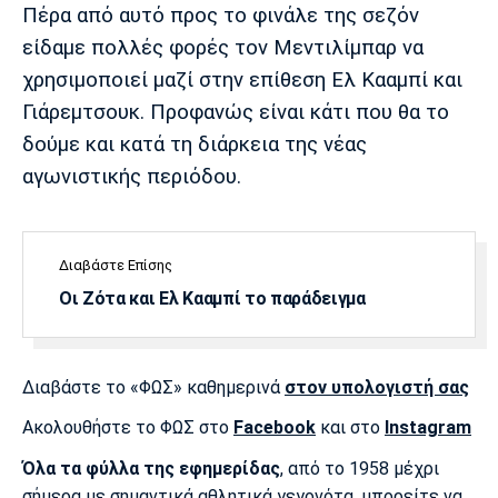
Πέρα από αυτό προς το φινάλε της σεζόν
Πόρτο
Μπενφίκα
είδαμε πολλές φορές τον Μεντιλίμπαρ να
χρησιμοποιεί μαζί στην επίθεση Ελ Κααμπί και
Γιάρεμτσουκ. Προφανώς είναι κάτι που θα το
δούμε και κατά τη διάρκεια της νέας
αγωνιστικής περιόδου.
Διαβάστε Επίσης
Οι Ζότα και Ελ Κααμπί το παράδειγμα
Διαβάστε το «ΦΩΣ» καθημερινά
στον υπολογιστή σας
Ακολουθήστε το ΦΩΣ στο
Facebook
και στο
Instagram
Όλα τα φύλλα της εφημερίδας
, από το 1958 μέχρι
σήμερα με σημαντικά αθλητικά γεγονότα, μπορείτε να