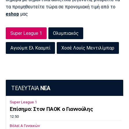
τα προμηθευτείτε τώρα σε προνομιακή τιμή από το
eshop
μας
Super League 1
Ολυμπιακός
Αγιούμπ Ελ Κααμπί
Χοσέ Λουίς Μεντιλίμπαρ
ΤΕΛΕΥΤΑΙΑ
ΝΕΑ
Super League 1
Επίσημο: Στον ΠΑΟΚ ο Γιαννούλης
12:50
Βόλεϊ Α Γυναικών