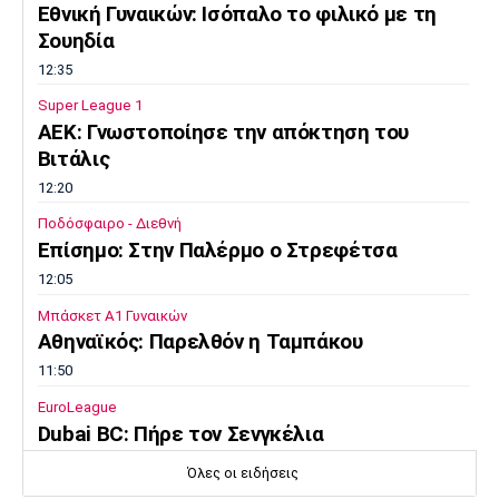
Εθνική Γυναικών: Ισόπαλο το φιλικό με τη
Σουηδία
12:35
Super League 1
ΑΕΚ: Γνωστοποίησε την απόκτηση του
Βιτάλις
12:20
Ποδόσφαιρο - Διεθνή
Επίσημο: Στην Παλέρμο ο Στρεφέτσα
12:05
Μπάσκετ Α1 Γυναικών
Αθηναϊκός: Παρελθόν η Ταμπάκου
11:50
EuroLeague
Dubai BC: Πήρε τον Σενγκέλια
11:35
Όλες οι ειδήσεις
Στίβος