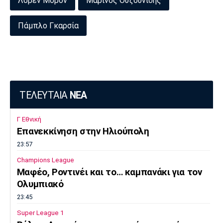
Λορέν Μορόν
Μαρίνος Ουζουνίδης
Πάμπλο Γκαρσία
ΤΕΛΕΥΤΑΙΑ
ΝΕΑ
Γ Εθνική
Επανεκκίνηση στην Ηλιούπολη
23:57
Champions League
Μαφέο, Ροντινέι και το… καμπανάκι για τον
Ολυμπιακό
23:45
Super League 1