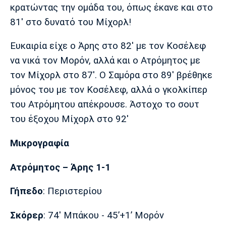
κρατώντας την ομάδα του, όπως έκανε και στο
81' στο δυνατό του Μίχορλ!
Ευκαιρία είχε ο Άρης στο 82' με τον Κοσέλεφ
να νικά τον Μορόν, αλλά και ο Ατρόμητος με
τον Μίχορλ στο 87'. Ο Σαμόρα στο 89' βρέθηκε
μόνος του με τον Κοσέλεφ, αλλά ο γκολκίπερ
του Ατρόμητου απέκρουσε. Άστοχο το σουτ
του έξοχου Μίχορλ στο 92'
Μικρογραφία
Ατρόμητος – Άρης 1-1
Γήπεδο
: Περιστερίου
Σκόρερ
: 74' Μπάκου - 45’+1’ Μορόν