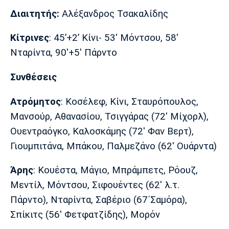
Διαιτητής:
Αλέξανδρος Τσακαλίδης
Κίτρινες
: 45’+2’ Κίνι- 53' Μόντσου, 58'
Νταρίντα, 90'+5' Πάρντο
Συνθέσεις
Ατρόμητος
: Κοσέλεφ, Κίνι, Σταυρόπουλος,
Μανσούρ, Αθανασίου, Τσιγγάρας (72' Μίχορλ),
Ουεντραόγκο, Καλοσκάμης (72' Φαν Βερτ),
Γιουμπιτάνα, Μπάκου, Παλμεζάνο (62' Ουάρντα)
Άρης
: Κουέστα, Μάγιο, Μπράμπετς, Ρόουζ,
Μεντίλ, Μόντσου, Σιφουέντες (62' λ.τ.
Πάρντο), Νταρίντα, Σαβέριο (67΄Σαμόρα),
Σπίκιτς (56' Φετφατζίδης), Μορόν