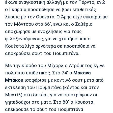
έκανε αναγκαστική αλλαγή με τον Πάρντο, ενώ
ο Γκαρσία προσπάθησε να βρει επιθετικές
λύσεις με τον Ουάνρτα. Ο Άρης είχε ευκαιρία με
τον Μόντσου στο 66', ενώ και ο Σαβέριο
αποχώρησε με ενοχλήσεις για τους
φιλοξενούμενους, για να χτυπήσει και ο
Κουέστα λίγο αργότερα σε προσπάθεια να
αποκρούσει σουτ του Γιουμπιτάνα.
Με την είσοδο του Μίχορλ ο Ατρόμητος έγινε
πολύ πιο επιθετικός. Στο 74' ο
Μακάνα
Μπάκου
ισοφάρισε με κοντινό σουτ μετά από
εκτέλεση του Γιουμπιτάνα (κόντρα και στον
Μεντίλ) στο δοκάρι, για να επιστρέψουν οι
γηπεδούχοι στο ματς. Στο 80' ο Κουέστα
απέκρουσε το σουτ του Γιουμπιτάνα